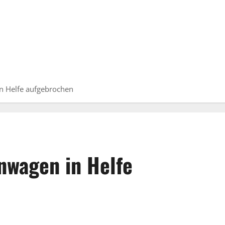
n Helfe aufgebrochen
nwagen in Helfe