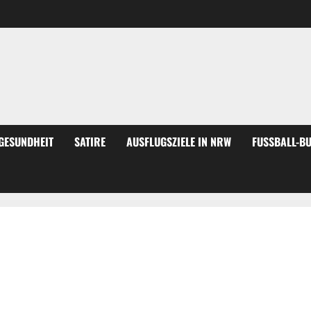
GESUNDHEIT
SATIRE
AUSFLUGSZIELE IN NRW
FUSSBALL-BU