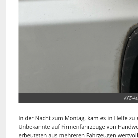
KFZ-Au
In der Nacht zum Montag, kam es in Helfe zu 
Unbekannte auf Firmenfahrzeuge von Handwer
erbeuteten aus mehreren Fahrzeugen wertvol