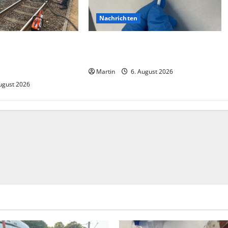
Nachrichten
ision zwischen zwei
Zollhunde entdeckten 9 Kilogramm
 gab es zahlreiche
Drogen bei einem 68-Jährigen
Martin
6. August 2026
ugust 2026