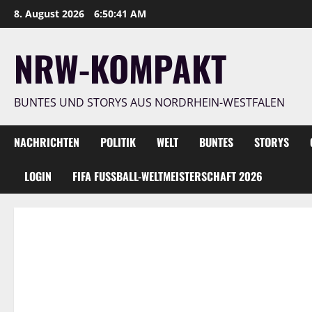
Zum
8. August 2026
6:50:43 AM
Inhalt
springen
NRW-KOMPAKT
BUNTES UND STORYS AUS NORDRHEIN-WESTFALEN
NACHRICHTEN
POLITIK
WELT
BUNTES
STORYS
LOGIN
FIFA FUSSBALL-WELTMEISTERSCHAFT 2026