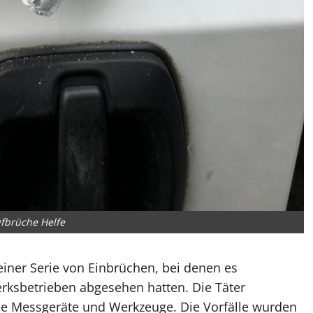
fbrüche Helfe
einer Serie von Einbrüchen, bei denen es
ksbetrieben abgesehen hatten. Die Täter
le Messgeräte und Werkzeuge. Die Vorfälle wurden