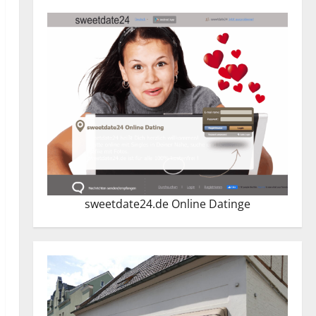
sweetdate24.de Online Dating
e