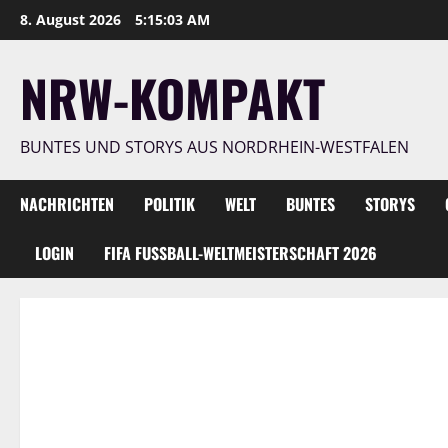
Zum
8. August 2026
5:15:05 AM
Inhalt
springen
NRW-KOMPAKT
BUNTES UND STORYS AUS NORDRHEIN-WESTFALEN
NACHRICHTEN
POLITIK
WELT
BUNTES
STORYS
LOGIN
FIFA FUSSBALL-WELTMEISTERSCHAFT 2026