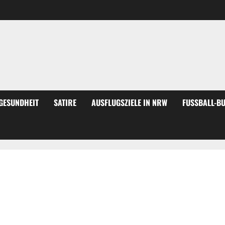
GESUNDHEIT
SATIRE
AUSFLUGSZIELE IN NRW
FUSSBALL-BU