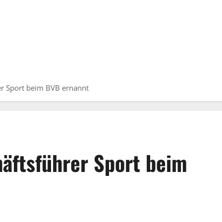
er Sport beim BVB ernannt
äftsführer Sport beim