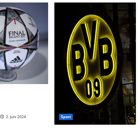
mund unterliegt Real
ale der Champions
2. Juni 2024
Sport
Champions League Drama: