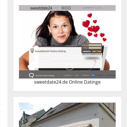
sweetdate24.de Online Dating
e