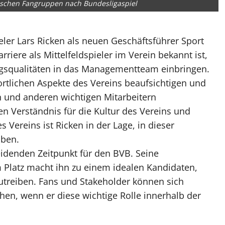
schen Fangruppen nach Bundesligaspiel
er Lars Ricken als neuen Geschäftsführer Sport
rriere als Mittelfeldspieler im Verein bekannt ist,
gsqualitäten in das Managementteam einbringen.
ortlichen Aspekte des Vereins beaufsichtigen und
n und anderen wichtigen Mitarbeitern
n Verständnis für die Kultur des Vereins und
 Vereins ist Ricken in der Lage, in dieser
üben.
idenden Zeitpunkt für den BVB. Seine
Platz macht ihn zu einem idealen Kandidaten,
zutreiben. Fans und Stakeholder können sich
ehen, wenn er diese wichtige Rolle innerhalb der