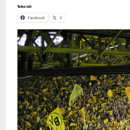
Teilen mit:
Facebook
X