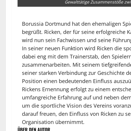
Gewalttätige Zusammenstöße zwi
Borussia Dortmund hat den ehemaligen Spiel
begrüßt. Ricken, der für seine erfolgreiche Ka
wird nun sein Fachwissen und seine Führun
In seiner neuen Funktion wird Ricken die sp
dabei eng mit dem Trainerstab, den Spieler
zusammenarbeiten. Mit seinem tiefgreifende
seiner starken Verbindung zur Geschichte des
Position einen bedeutenden Einfluss auszu
Rickens Ernennung erfolgt zu einem entsche
umfangreiche Erfahrung auf und neben dem 
um die sportliche Vision des Vereins voran
darauf freuen, den Einfluss von Ricken zu s
Organisation übernimmt.
ÜBER DEN AUTOR