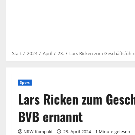
Start
2024
April
23.
Lars Ricken zum Geschäftsführ
Sport
Lars Ricken zum Gesch
BVB ernannt
NRW-Kompakt
23. April 2024
1 Minute gelesen