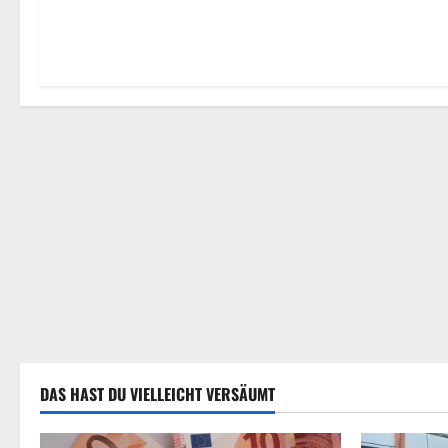
o
n
DAS HAST DU VIELLEICHT VERSÄUMT