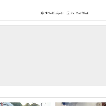
Dortmund rüstet sich für einen
epischen Showdown!
NRW-Kompakt
27. Mai 2024