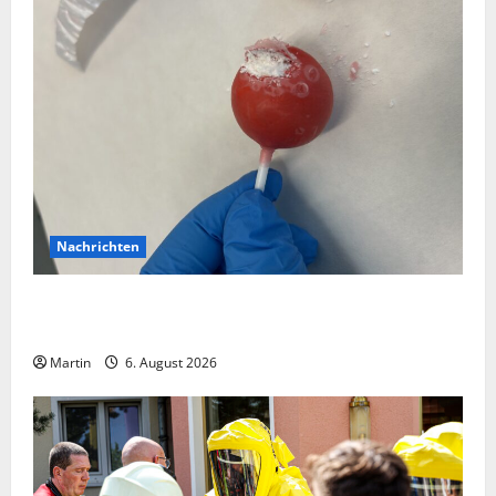
Nachrichten
Zollhunde entdeckten 9 Kilogramm Drogen bei
einem 68-Jährigen
Martin
6. August 2026