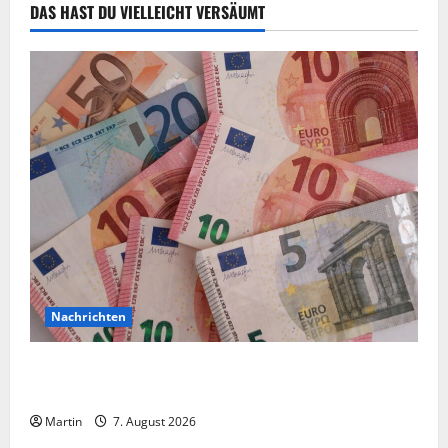
DAS HAST DU VIELLEICHT VERSÄUMT
Nachrichten
Vorsicht: NRW wird von Wechselgeldbetrügern
heimgesucht
Martin
7. August 2026