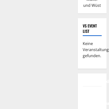
und Wüst
VS EVENT
LIST
Keine
Veranstaltun
gefunden.
Datenschutzerkl
FIFA
Fussball-
Weltmeisterscha