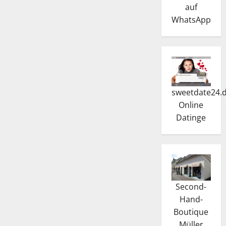
auf
WhatsApp
sweetdate24.
Online
Dating
e
Second-
Hand-
Boutique
Müller