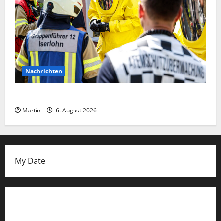
Nachrichten
Ammoniakleck verursacht zahlreiche Verletzte
Martin
6. August 2026
My Date
Datenschutzerklärung