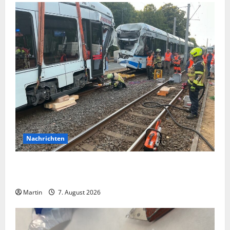
Nachrichten
Bei einer Kollision zwischen zwei Straßenbahnen gab
es zahlreiche Verletzte
Martin
7. August 2026