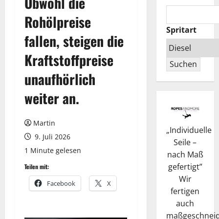
Obwohl die
Rohölpreise
Spritart
fallen, steigen die
Kraftstoffpreise
Suchen
unaufhörlich
weiter an.
Martin
„
Individuelle
9. Juli 2026
Seile –
1 Minute gelesen
nach Maß
gefertigt
”
Teilen mit:
Wir
Facebook
X
fertigen
auch
maßgeschneid