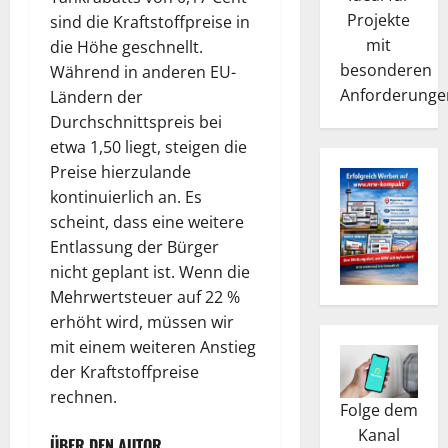
Projekte
sind die Kraftstoffpreise in
mit
die Höhe geschnellt.
besonderen
Während in anderen EU-
Anforderunge
Ländern der
Durchschnittspreis bei
etwa 1,50 liegt, steigen die
Preise hierzulande
kontinuierlich an. Es
scheint, dass eine weitere
Entlassung der Bürger
nicht geplant ist. Wenn die
Mehrwertsteuer auf 22 %
erhöht wird, müssen wir
mit einem weiteren Anstieg
der Kraftstoffpreise
rechnen.
Folge dem
Kanal
ÜBER DEN AUTOR