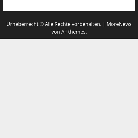
Urheberrecht © Alle Rechte vorbehalten.
|
MoreNews
von AF themes.