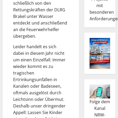
schließlich von den
mit
Rettungskräften der DLRG
besonderen
Brakel unter Wasser
Anforderunge
entdeckt und anschließend
an die Feuerwehrhelfer
übergeben.
Leider handelt es sich
dabei in diesem Jahr nicht
um einen Einzelfall. Immer
wieder kommt es zu
tragischen
Ertrinkungsunfällen in
Kanälen oder Badeseen,
oftmals ausgelöst durch
Leichtsinn oder Übermut.
Folge dem
Deshalb unser dringender
Kanal
Appell: Lassen Sie Kinder
NRW-