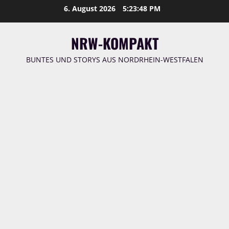
Zum
6. August 2026
5:23:49 PM
Inhalt
springen
NRW-KOMPAKT
BUNTES UND STORYS AUS NORDRHEIN-WESTFALEN