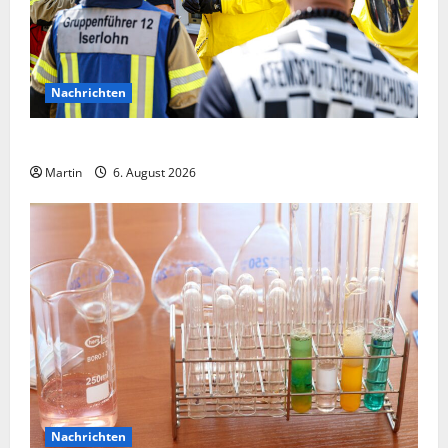
Nachrichten
Ammoniakleck verursacht zahlreiche Verletzte
Martin
6. August 2026
Nachrichten