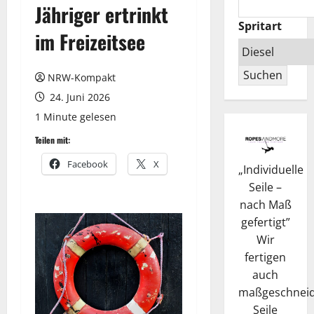
Jähriger ertrinkt
Spritart
im Freizeitsee
Suchen
NRW-Kompakt
24. Juni 2026
1 Minute gelesen
Teilen mit:
Facebook
X
„
Individuelle
Seile –
nach Maß
gefertigt
”
Wir
fertigen
auch
maßgeschneid
Seile