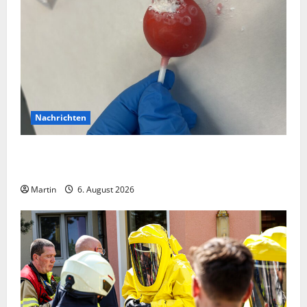
Nachrichten
Zollhunde entdeckten 9 Kilogramm Drogen bei
einem 68-Jährigen
Martin
6. August 2026