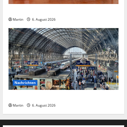
Ahlen: Verdacht auf Gefahrstoff im Einkaufszentrum
Martin
6. August 2026
Nachrichten
Falscher Polizist am Hauptbahnhof Essen
Martin
6. August 2026