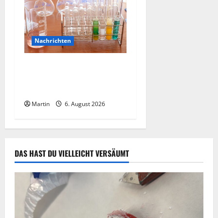
Nachrichten
Ahlen: Verdacht auf
Gefahrstoff im
Einkaufszentrum
Martin
6. August 2026
DAS HAST DU VIELLEICHT VERSÄUMT