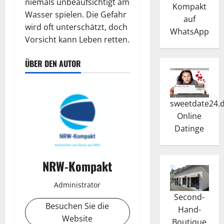
niemals unbeaufsichtigt am
Kompakt
Wasser spielen. Die Gefahr
auf
wird oft unterschätzt, doch
WhatsApp
Vorsicht kann Leben retten.
ÜBER DEN AUTOR
sweetdate24.
Online
Dating
e
NRW-Kompakt
Administrator
Second-
Besuchen Sie die
Hand-
Website
Boutique