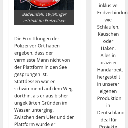
inklusive
Endverbindun
Badeunfall: 18-Jähriger
wie
ertrinkt im Freizeitsee
Schlaufen,
Kauschen
Die Ermittlungen der
oder
Polizei vor Ort haben
Haken.
ergeben, dass der
Alles in
vermisste Mann nicht von
präziser
der Plattform in den See
Handarbeit,
gesprungen ist.
hergestellt
Stattdessen war er
in unserer
schwimmend auf dem Weg
eigenen
dorthin, als er aus bisher
Produktion
ungeklärten Gründen im
in
Wasser unterging.
Deutschland.
Zwischen dem Ufer und der
Ideal für
Plattform wurde er
Projekte