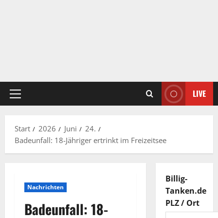
LIVE
Primäres
Menü
Start
2026
Juni
24.
Badeunfall: 18-Jähriger ertrinkt im Freizeitsee
Billig-
Nachrichten
Tanken.de
PLZ / Ort
Badeunfall: 18-