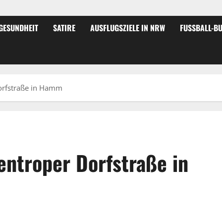
GESUNDHEIT
SATIRE
AUSFLUGSZIELE IN NRW
FUSSBALL-BU
Dorfstraße in Hamm
Uentroper Dorfstraße in