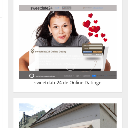
sweetdate24.de Online Dating
e