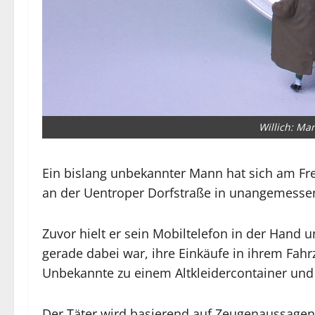
Willich: Ma
Ein bislang unbekannter Mann hat sich am Fre
an der Uentroper Dorfstraße in unangemessen
Zuvor hielt er sein Mobiltelefon in der Hand u
gerade dabei war, ihre Einkäufe in ihrem Fah
Unbekannte zu einem Altkleidercontainer und
Der Täter wird basierend auf Zeugenaussagen 