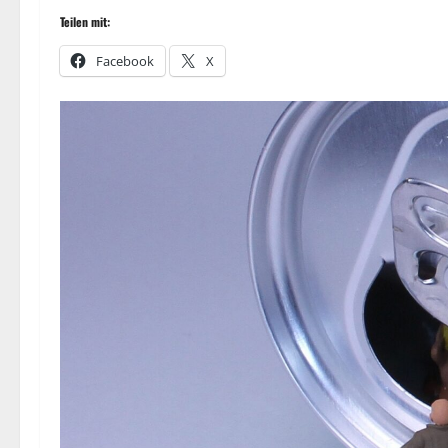
Teilen mit:
Facebook
X