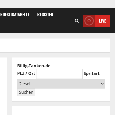
NDESLIGATABELLE
REGISTER
LIVE
Billig-Tanken.de
PLZ / Ort
Spritart
Suchen