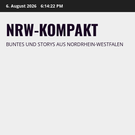
Zum
6. August 2026
6:14:24 PM
Inhalt
springen
NRW-KOMPAKT
BUNTES UND STORYS AUS NORDRHEIN-WESTFALEN