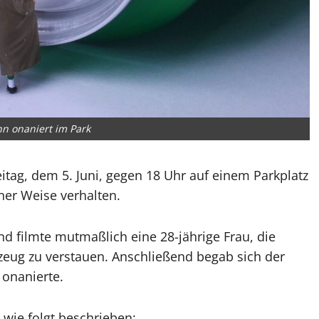
nn onaniert im Park
itag, dem 5. Juni, gegen 18 Uhr auf einem Parkplatz
er Weise verhalten.
nd filmte mutmaßlich eine 28-jährige Frau, die
rzeug zu verstauen. Anschließend begab sich der
 onanierte.
wie folgt beschrieben: