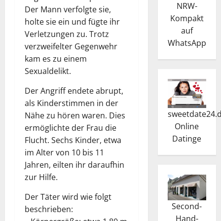
NRW-
Der Mann verfolgte sie,
Kompakt
holte sie ein und fügte ihr
auf
Verletzungen zu. Trotz
WhatsApp
verzweifelter Gegenwehr
kam es zu einem
Sexualdelikt.
Der Angriff endete abrupt,
als Kinderstimmen in der
sweetdate24.
Nähe zu hören waren. Dies
Online
ermöglichte der Frau die
Dating
e
Flucht. Sechs Kinder, etwa
im Alter von 10 bis 11
Jahren, eilten ihr daraufhin
zur Hilfe.
Der Täter wird wie folgt
Second-
beschrieben:
Hand-