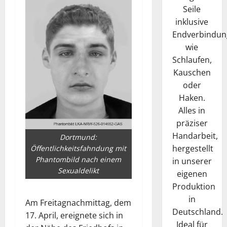
Seile
inklusive
Endverbindun
wie
Schlaufen,
Kauschen
oder
Haken.
Alles in
präziser
Handarbeit,
Dortmund:
hergestellt
Öffentlichkeitsfahndung mit
Phantombild nach einem
in unserer
Sexualdelikt
eigenen
Produktion
in
Am Freitagnachmittag, dem
Deutschland.
17. April, ereignete sich in
Ideal für