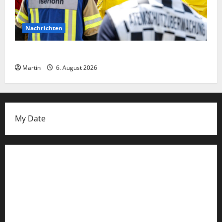
Nachrichten
Ammoniakleck verursacht zahlreiche Verletzte
Martin
6. August 2026
My Date
Datenschutzerklärung
FIFA Fussball-Weltmeisterschaft 2026
Fußball-Bundesligatabelle
Impressum