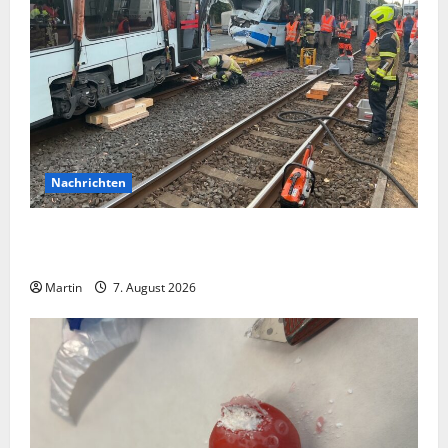
Nachrichten
Bei einer Kollision zwischen zwei Straßenbahnen gab
es zahlreiche Verletzte
Martin
7. August 2026