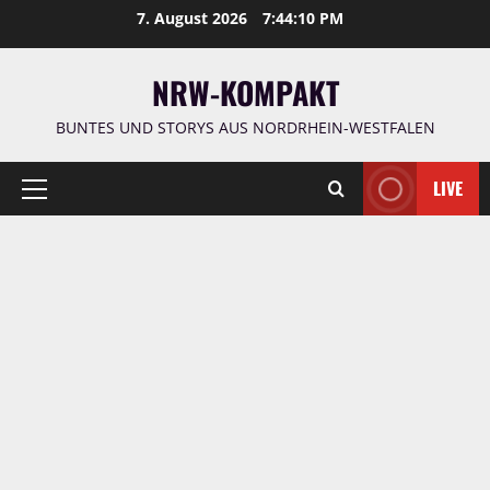
Zum
7. August 2026
7:44:11 PM
Inhalt
springen
NRW-KOMPAKT
BUNTES UND STORYS AUS NORDRHEIN-WESTFALEN
LIVE
Primäres
Menü