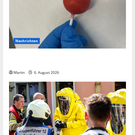
Nachrichten
Zollhunde entdeckten 9 Kilogramm Drogen bei
einem 68-Jährigen
Martin
6. August 2026