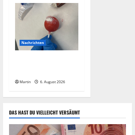
Nachrichten
Zollhunde entdeckten 9
Kilogramm Drogen bei
einem 68-Jährigen
Martin
6. August 2026
DAS HAST DU VIELLEICHT VERSÄUMT