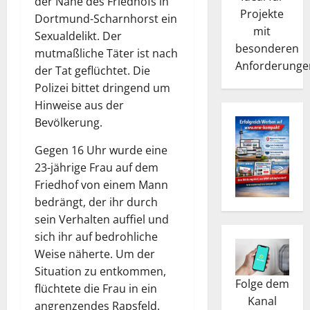
der Nähe des Friedhofs in
Projekte
Dortmund-Scharnhorst ein
mit
Sexualdelikt. Der
besonderen
mutmaßliche Täter ist nach
Anforderunge
der Tat geflüchtet. Die
Polizei bittet dringend um
Hinweise aus der
Bevölkerung.
Gegen 16 Uhr wurde eine
23-jährige Frau auf dem
Friedhof von einem Mann
bedrängt, der ihr durch
sein Verhalten auffiel und
sich ihr auf bedrohliche
Weise näherte. Um der
Situation zu entkommen,
Folge dem
flüchtete die Frau in ein
Kanal
angrenzendes Rapsfeld.