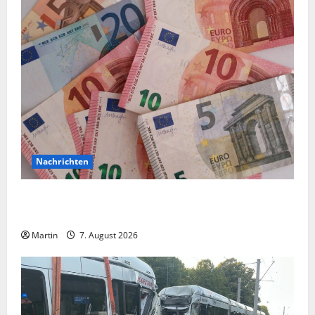
Nachrichten
Vorsicht: NRW wird von Wechselgeldbetrügern
heimgesucht
Martin
7. August 2026