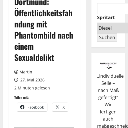
Dortmund:
Öffentlichkeitsfah
Spritart
ndung mit
Phantombild nach
Suchen
einem
Sexualdelikt
Martin
„
Individuelle
27. Mai 2026
Seile –
2 Minuten gelesen
nach Maß
gefertigt
”
Teilen mit:
Wir
Facebook
X
fertigen
auch
maßgeschneid