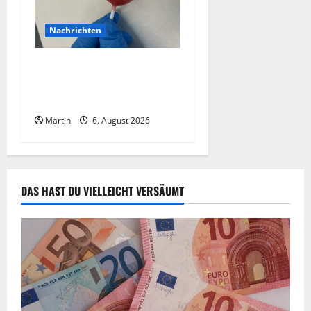
Nachrichten
Zollhunde entdeckten 9
Kilogramm Drogen bei
einem 68-Jährigen
Martin
6. August 2026
DAS HAST DU VIELLEICHT VERSÄUMT