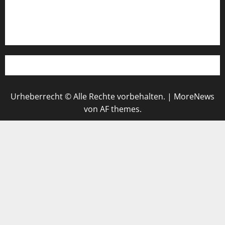
Werbung schalten!
WhatsApp
Urheberrecht © Alle Rechte vorbehalten.
|
MoreNews
von AF themes.