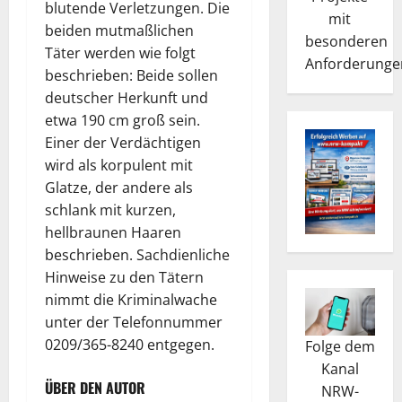
blutende Verletzungen. Die
mit
beiden mutmaßlichen
besonderen
Täter werden wie folgt
Anforderunge
beschrieben: Beide sollen
deutscher Herkunft und
etwa 190 cm groß sein.
Einer der Verdächtigen
wird als korpulent mit
Glatze, der andere als
schlank mit kurzen,
hellbraunen Haaren
beschrieben. Sachdienliche
Hinweise zu den Tätern
nimmt die Kriminalwache
unter der Telefonnummer
0209/365-8240 entgegen.
Folge dem
Kanal
ÜBER DEN AUTOR
NRW-