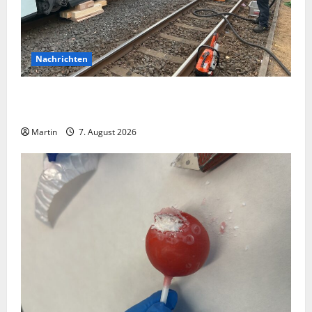
Nachrichten
Bei einer Kollision zwischen zwei Straßenbahnen gab
es zahlreiche Verletzte
Martin
7. August 2026