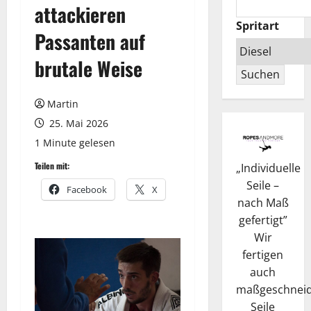
attackieren
Spritart
Passanten auf
brutale Weise
Suchen
Martin
25. Mai 2026
1 Minute gelesen
Teilen mit:
„
Individuelle
Seile –
Facebook
X
nach Maß
gefertigt
”
Wir
fertigen
auch
maßgeschneid
Seile