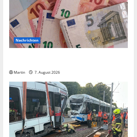
Nachrichten
Vorsicht: NRW wird von Wechselgeldbetrügern
heimgesucht
Martin
7. August 2026