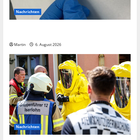
Nachrichten
Zollhunde entdeckten 9 Kilogramm Drogen bei
einem 68-Jährigen
Martin
6. August 2026
Nachrichten