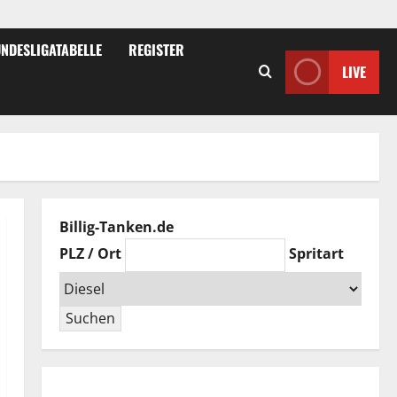
NDESLIGATABELLE
REGISTER
LIVE
Billig-Tanken.de
PLZ / Ort
Spritart
Suchen