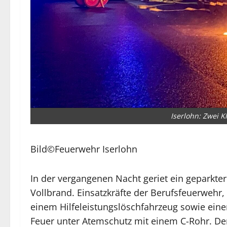
Iserlohn: Zwei K
Bild©Feuerwehr Iserlohn
In der vergangenen Nacht geriet ein geparkte
Vollbrand. Einsatzkräfte der Berufsfeuerwehr
einem Hilfeleistungslöschfahrzeug sowie ein
Feuer unter Atemschutz mit einem C-Rohr. De