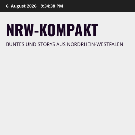
Zum
6. August 2026
9:34:39 PM
Inhalt
springen
NRW-KOMPAKT
BUNTES UND STORYS AUS NORDRHEIN-WESTFALEN