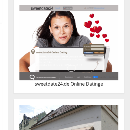
sweetdate24.de Online Dating
e