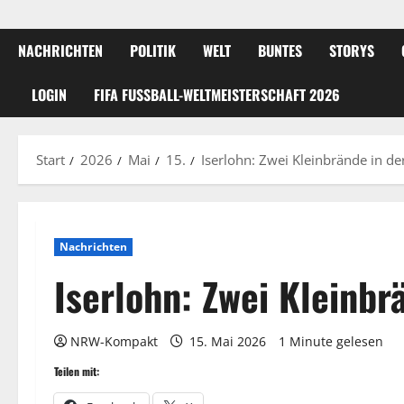
NACHRICHTEN
POLITIK
WELT
BUNTES
STORYS
LOGIN
FIFA FUSSBALL-WELTMEISTERSCHAFT 2026
Start
2026
Mai
15.
Iserlohn: Zwei Kleinbrände in de
Nachrichten
Iserlohn: Zwei Kleinbr
NRW-Kompakt
15. Mai 2026
1 Minute gelesen
Teilen mit: