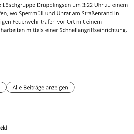
ie Löschgruppe Drüpplingsen um 3:22 Uhr zu einem
fen, wo Sperrmüll und Unrat am Straßenrand in
ligen Feuerwehr trafen vor Ort mit einem
arbeiten mittels einer Schnellangriffseinrichtung.
Alle Beiträge anzeigen
eld