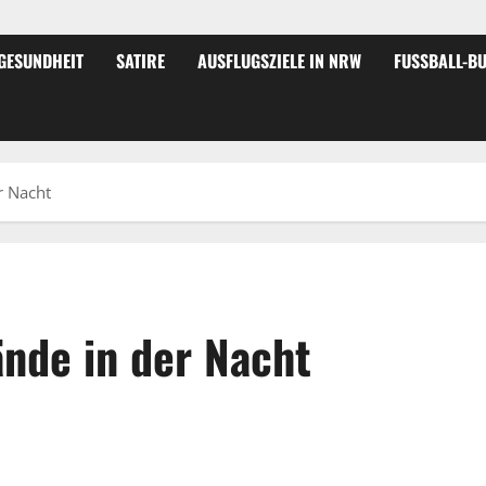
GESUNDHEIT
SATIRE
AUSFLUGSZIELE IN NRW
FUSSBALL-BU
r Nacht
ände in der Nacht