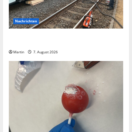
Nachrichten
Bei einer Kollision zwischen zwei Straßenbahnen gab
es zahlreiche Verletzte
Martin
7. August 2026