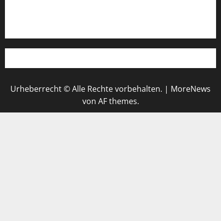
Werbung schalten!
WhatsApp
Urheberrecht © Alle Rechte vorbehalten.
|
MoreNews
von AF themes.