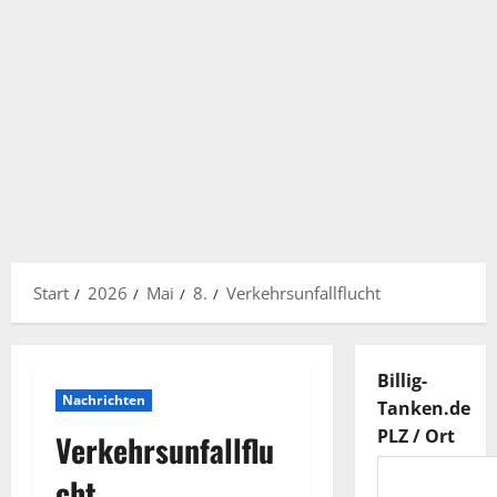
Start
2026
Mai
8.
Verkehrsunfallflucht
Billig-
Nachrichten
Tanken.de
PLZ / Ort
Verkehrsunfallflu
cht