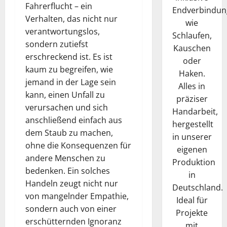
Fahrerflucht – ein
Endverbindun
Verhalten, das nicht nur
wie
verantwortungslos,
Schlaufen,
sondern zutiefst
Kauschen
erschreckend ist. Es ist
oder
kaum zu begreifen, wie
Haken.
jemand in der Lage sein
Alles in
kann, einen Unfall zu
präziser
verursachen und sich
Handarbeit,
anschließend einfach aus
hergestellt
dem Staub zu machen,
in unserer
ohne die Konsequenzen für
eigenen
andere Menschen zu
Produktion
bedenken. Ein solches
in
Handeln zeugt nicht nur
Deutschland.
von mangelnder Empathie,
Ideal für
sondern auch von einer
Projekte
erschütternden Ignoranz
mit