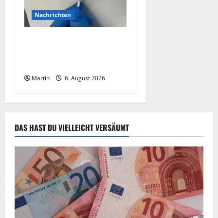
Nachrichten
Zollhunde entdeckten 9
Kilogramm Drogen bei
einem 68-Jährigen
Martin
6. August 2026
DAS HAST DU VIELLEICHT VERSÄUMT