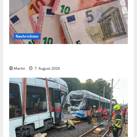
Nachrichten
Vorsicht: NRW wird von Wechselgeldbetrügern
heimgesucht
Martin
7. August 2026