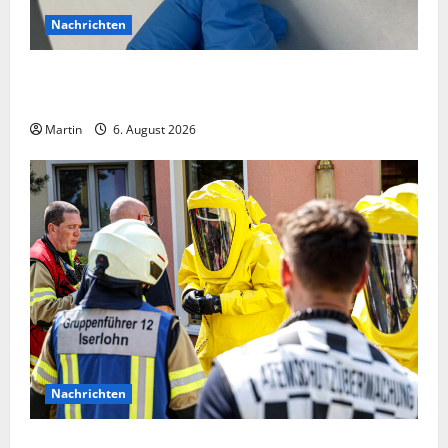
Nachrichten
Zollhunde entdeckten 9 Kilogramm Drogen bei
einem 68-Jährigen
Martin
6. August 2026
Nachrichten
Ammoniakleck verursacht zahlreiche Verletzte