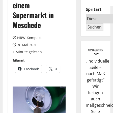
einem
Spritart
Supermarkt in
Meschede
Suchen
NRW-Kompakt
8. Mai 2026
1 Minute gelesen
Teilen mit:
„
Individuelle
Seile –
Facebook
X
nach Maß
gefertigt
”
Wir
fertigen
auch
maßgeschneid
Seile