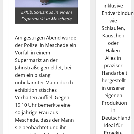
inklusive
Exhibitionismus in einem
Endverbindun
Supermarkt in Meschede
wie
Schlaufen,
Kauschen
Am gestrigen Abend wurde
oder
der Polizei in Meschede ein
Haken.
Vorfall in einem
Alles in
Supermarkt an der
präziser
Jahnstraße gemeldet, bei
Handarbeit,
dem ein bislang
hergestellt
unbekannter Mann durch
in unserer
exhibitionistisches
eigenen
Verhalten auffiel. Gegen
Produktion
19:10 Uhr bemerkte eine
in
40-jährige Frau aus
Deutschland.
Meschede, dass der Mann
Ideal für
sie beobachtet und ihr
Projekte