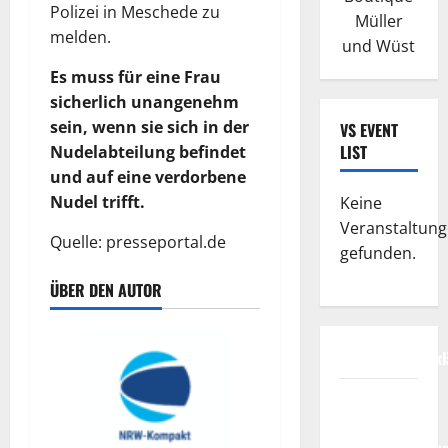
Polizei in Meschede zu
Müller
melden.
und Wüst
Es muss für eine Frau
sicherlich unangenehm
sein, wenn sie sich in der
VS EVENT
LIST
Nudelabteilung befindet
und auf eine verdorbene
Nudel trifft.
Keine
Veranstaltun
Quelle: presseportal.de
gefunden.
ÜBER DEN AUTOR
Datenschutzerkl
FIFA
Fussball-