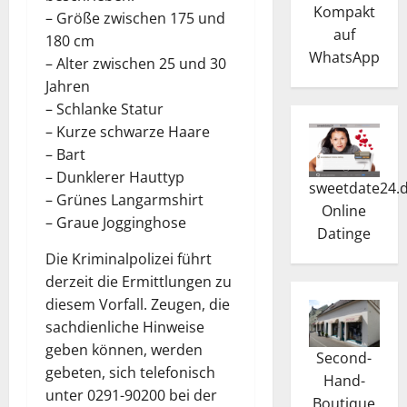
Kompakt
– Größe zwischen 175 und
auf
180 cm
WhatsApp
– Alter zwischen 25 und 30
Jahren
– Schlanke Statur
– Kurze schwarze Haare
– Bart
– Dunklerer Hauttyp
sweetdate24.
– Grünes Langarmshirt
Online
– Graue Jogginghose
Dating
e
Die Kriminalpolizei führt
derzeit die Ermittlungen zu
diesem Vorfall. Zeugen, die
sachdienliche Hinweise
geben können, werden
Second-
gebeten, sich telefonisch
Hand-
unter 0291-90200 bei der
Boutique