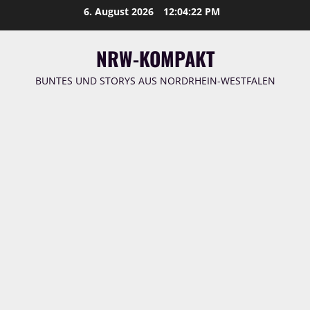
Zum
6. August 2026
12:04:23 PM
Inhalt
springen
NRW-KOMPAKT
BUNTES UND STORYS AUS NORDRHEIN-WESTFALEN