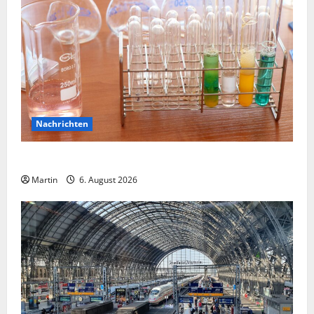
Nachrichten
Ahlen: Verdacht auf Gefahrstoff im Einkaufszentrum
Martin
6. August 2026