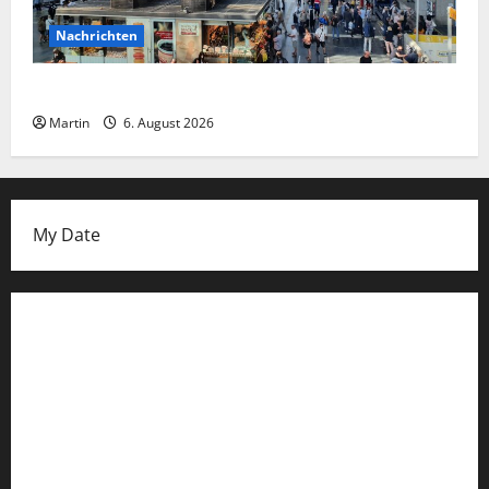
Nachrichten
Falscher Polizist am Hauptbahnhof Essen
Martin
6. August 2026
My Date
Datenschutzerklärung
FIFA Fussball-Weltmeisterschaft 2026
Fußball-Bundesligatabelle
Impressum