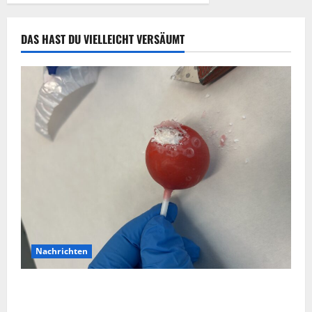
DAS HAST DU VIELLEICHT VERSÄUMT
Nachrichten
Zollhunde entdeckten 9 Kilogramm Drogen bei
einem 68-Jährigen