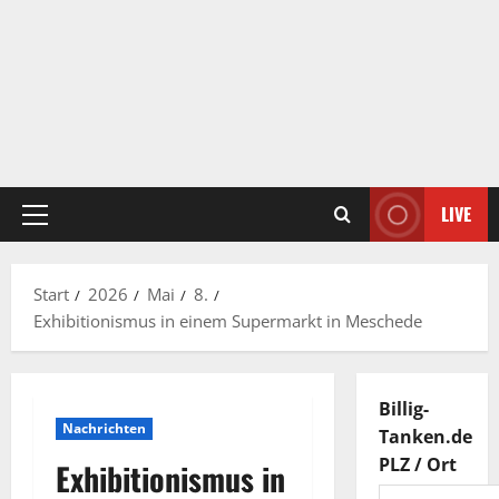
LIVE
Primäres
Menü
Start
2026
Mai
8.
Exhibitionismus in einem Supermarkt in Meschede
Billig-
Nachrichten
Tanken.de
PLZ / Ort
Exhibitionismus in