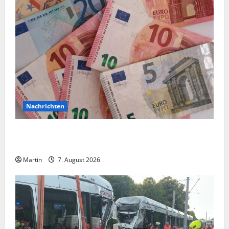
Nachrichten
Vorsicht: NRW wird von Wechselgeldbetrügern
heimgesucht
Martin
7. August 2026