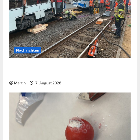
Nachrichten
Bei einer Kollision zwischen zwei Straßenbahnen gab
es zahlreiche Verletzte
Martin
7. August 2026