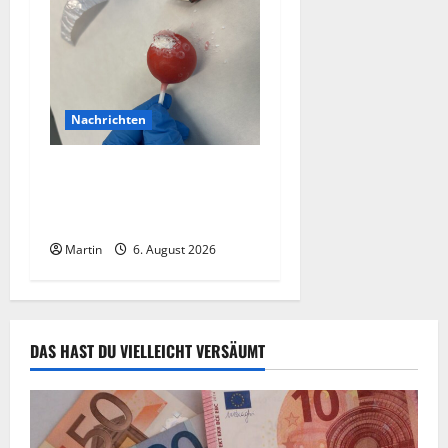
Nachrichten
Zollhunde entdeckten 9
Kilogramm Drogen bei
einem 68-Jährigen
Martin
6. August 2026
DAS HAST DU VIELLEICHT VERSÄUMT