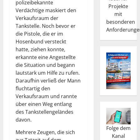
polizeibekannte
Projekte
Verdächtige maskiert den
mit
Verkaufsraum der
besonderen
Tankstelle. Noch bevor er
Anforderunge
die Pistole, die er im
Hosenbund versteckt
hatte, ziehen konnte,
erkannte eine Angestellte
die Situation und begann
lautstark um Hilfe zu rufen.
Daraufhin verließ der Mann
fluchtartig den
Verkaufsraum und rannte
über einen Weg entlang
des Tankstellengeländes
davon.
Folge dem
Mehrere Zeugen, die sich
Kanal