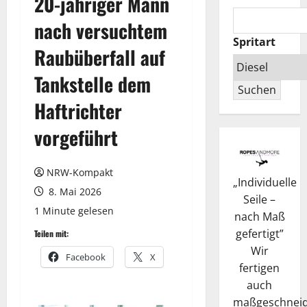
20-jähriger Mann
nach versuchtem
Spritart
Raubüberfall auf
Tankstelle dem
Suchen
Haftrichter
vorgeführt
NRW-Kompakt
„
Individuelle
8. Mai 2026
Seile –
1 Minute gelesen
nach Maß
gefertigt
”
Teilen mit:
Wir
Facebook
X
fertigen
auch
maßgeschneid