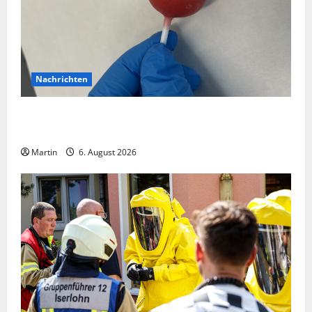
Nachrichten
Zollhunde entdeckten 9 Kilogramm Drogen bei
einem 68-Jährigen
Martin
6. August 2026