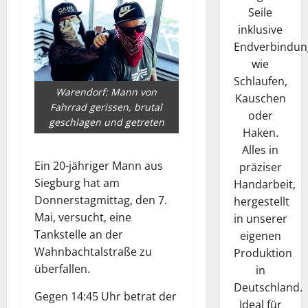
Seile
inklusive
Endverbindun
wie
Schlaufen,
Warendorf: Mann von
Kauschen
Fahrrad gerissen, brutal
oder
geschlagen und getreten
Haken.
Alles in
Ein 20-jähriger Mann aus
präziser
Siegburg hat am
Handarbeit,
Donnerstagmittag, den 7.
hergestellt
Mai, versucht, eine
in unserer
Tankstelle an der
eigenen
Wahnbachtalstraße zu
Produktion
überfallen.
in
Deutschland.
Gegen 14:45 Uhr betrat der
Ideal für