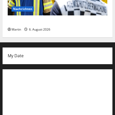
Nachrichten
Ammoniakleck verursacht zahlreiche Verletzte
Martin
6. August 2026
My Date
Datenschutzerklärung
FIFA Fussball-Weltmeisterschaft 2026
Fußball-Bundesligatabelle
Impressum