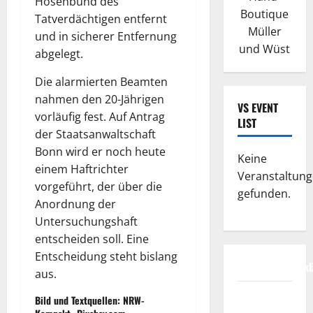
Hosenbund des
Boutique
Tatverdächtigen entfernt
Müller
und in sicherer Entfernung
und Wüst
abgelegt.
Die alarmierten Beamten
nahmen den 20-Jährigen
VS EVENT
vorläufig fest. Auf Antrag
LIST
der Staatsanwaltschaft
Bonn wird er noch heute
Keine
einem Haftrichter
Veranstaltun
vorgeführt, der über die
gefunden.
Anordnung der
Untersuchungshaft
entscheiden soll. Eine
Entscheidung steht bislang
Datenschutzerkl
aus.
FIFA
Bild und Textquellen: NRW-
Fussball-