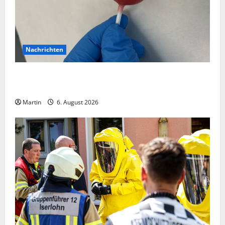
Nachrichten
Zollhunde entdeckten 9 Kilogramm Drogen bei
einem 68-Jährigen
Martin
6. August 2026