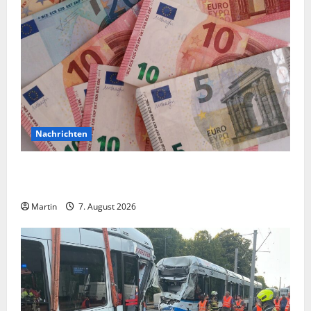
Nachrichten
Vorsicht: NRW wird von Wechselgeldbetrügern
heimgesucht
Martin
7. August 2026