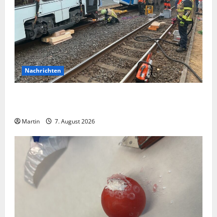
Nachrichten
Bei einer Kollision zwischen zwei Straßenbahnen gab
es zahlreiche Verletzte
Martin
7. August 2026