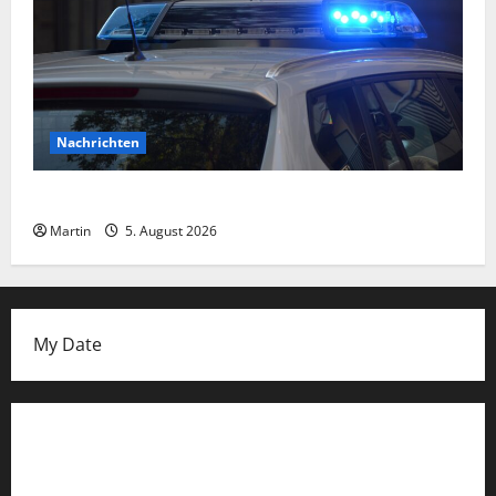
Nachrichten
Schüsse in Köln!
Martin
5. August 2026
My Date
Datenschutzerklärung
FIFA Fussball-Weltmeisterschaft 2026