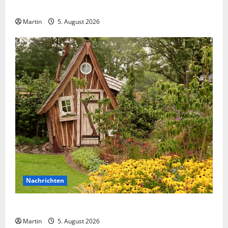
verletzt
Martin
5. August 2026
Nachrichten
NRW: Wer kennt die Schrebergarten-Einbrecher?
Martin
5. August 2026