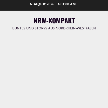
Zum
6. August 2026
4:01:00 AM
Inhalt
springen
NRW-KOMPAKT
BUNTES UND STORYS AUS NORDRHEIN-WESTFALEN