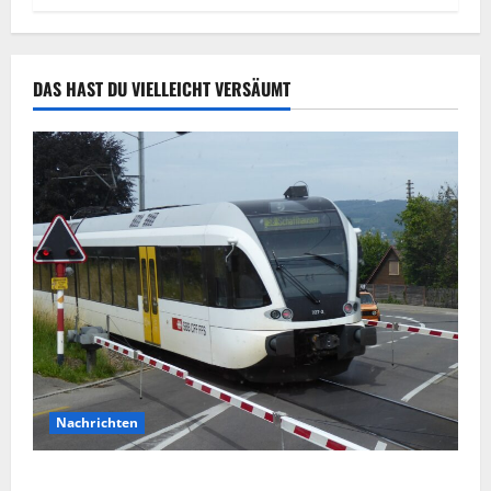
DAS HAST DU VIELLEICHT VERSÄUMT
Nachrichten
Cosfeld: Mann und Hund von Zug erfasst und tödlich