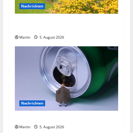
Nachrichten
NRW: Wer kennt die Schrebergarten-
Einbrecher?
Martin
5. August 2026
Nachrichten
Willich: Mann onaniert im Park
Martin
5. August 2026