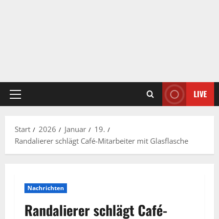
LIVE
Primäres
Menü
Start
2026
Januar
19.
Randalierer schlägt Café-Mitarbeiter mit Glasflasche
Nachrichten
Randalierer schlägt Café-