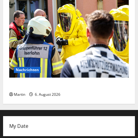
Nachrichten
Ammoniakleck verursacht zahlreiche Verletzte
Martin
6. August 2026
My Date