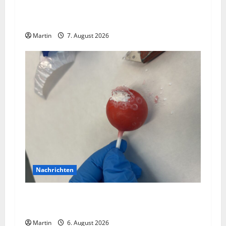
Bei einer Kollision zwischen zwei
Straßenbahnen gab es zahlreiche Verletzte
Martin
7. August 2026
Nachrichten
Zollhunde entdeckten 9 Kilogramm Drogen bei
einem 68-Jährigen
Martin
6. August 2026