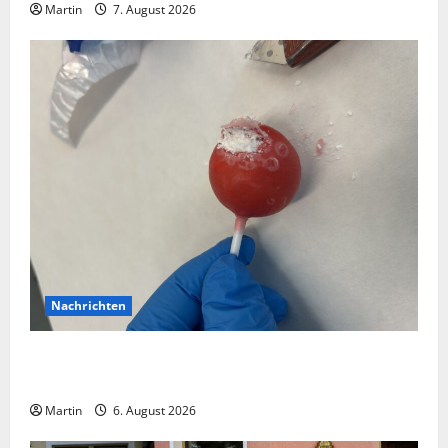
Martin
7. August 2026
Nachrichten
Zollhunde entdeckten 9 Kilogramm Drogen bei
einem 68-Jährigen
Martin
6. August 2026