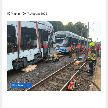
Vorsicht: NRW wird von Wechselgeldbetrügern
heimgesucht
Martin
7. August 2026
Nachrichten
Bei einer Kollision zwischen zwei Straßenbahnen gab
es zahlreiche Verletzte