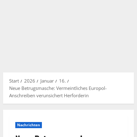
Start
2026
Januar
16.
Neue Betrugsmasche: Vermeintliches Europol-
Anschreiben verunsichert Herforderin
Nachrichten