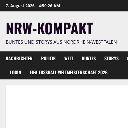
Zum
7. August 2026
4:50:28 AM
Inhalt
springen
NRW-KOMPAKT
BUNTES UND STORYS AUS NORDRHEIN-WESTFALEN
NACHRICHTEN
POLITIK
WELT
BUNTES
STORYS
LOGIN
FIFA FUSSBALL-WELTMEISTERSCHAFT 2026