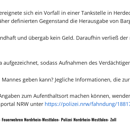
ereignete sich ein Vorfall in einer Tankstelle in Her
äher definierten Gegenstand die Herausgabe von Barg
andhaft und übergab kein Geld. Daraufhin verließ der
 aufgezeichnet, sodass Aufnahmen des Verdächtigen
s Mannes geben kann? Jegliche Informationen, die zur
ngaben zum Aufenthaltsort machen können, wenden Si
sportal NRW unter
https://polizei.nrw/fahndung/1881
 Feuerwehren Nordrhein-Westfalen- Polizei Nordrhein-Westfalen- Zoll