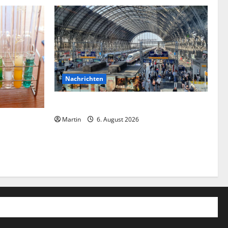
Nachrichten
Falscher Polizist am Hauptbahnhof Essen
off im
Martin
6. August 2026