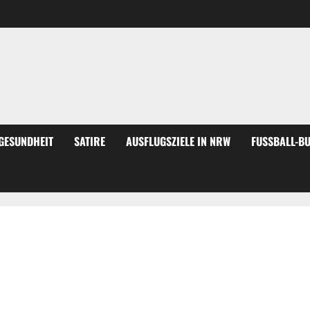
GESUNDHEIT
SATIRE
AUSFLUGSZIELE IN NRW
FUSSBALL-BU