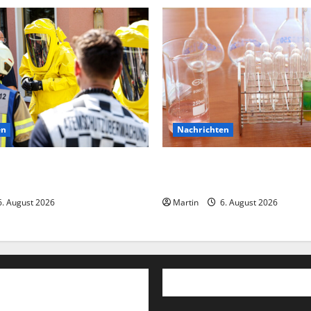
en
Nachrichten
ck verursacht zahlreiche
Ahlen: Verdacht auf Gefahrst
Einkaufszentrum
. August 2026
Martin
6. August 2026