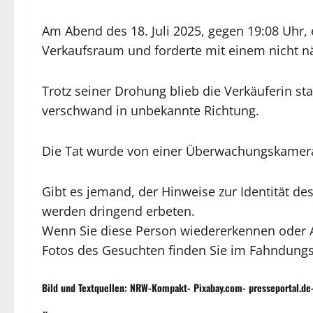
Am Abend des 18. Juli 2025, gegen 19:08 Uhr, 
Verkaufsraum und forderte mit einem nicht n
Trotz seiner Drohung blieb die Verkäuferin st
verschwand in unbekannte Richtung.
Die Tat wurde von einer Überwachungskamera
Gibt es jemand, der Hinweise zur Identität de
werden dringend erbeten.
Wenn Sie diese Person wiedererkennen oder A
Fotos des Gesuchten finden Sie im Fahndung
Bild und Textquellen: NRW-Kompakt- Pixabay.com- presseportal.de-