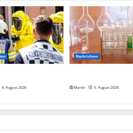
ten
Nachrichten
eck verursacht zahlreiche
Ahlen: Verdacht auf Gefahrst
Einkaufszentrum
6. August 2026
Martin
6. August 2026