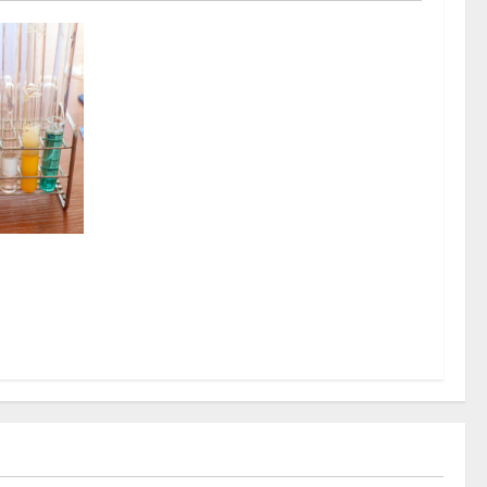
off im