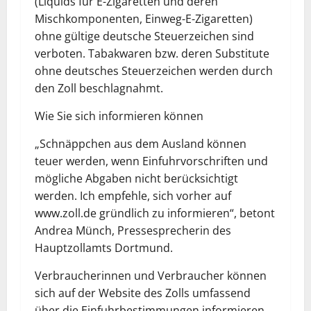
(Liquids für E-Zigaretten und deren
Mischkomponenten, Einweg-E-Zigaretten)
ohne gültige deutsche Steuerzeichen sind
verboten. Tabakwaren bzw. deren Substitute
ohne deutsches Steuerzeichen werden durch
den Zoll beschlagnahmt.
Wie Sie sich informieren können
„Schnäppchen aus dem Ausland können
teuer werden, wenn Einfuhrvorschriften und
mögliche Abgaben nicht berücksichtigt
werden. Ich empfehle, sich vorher auf
www.zoll.de gründlich zu informieren“, betont
Andrea Münch, Pressesprecherin des
Hauptzollamts Dortmund.
Verbraucherinnen und Verbraucher können
sich auf der Website des Zolls umfassend
über die Einfuhrbestimmungen informieren.