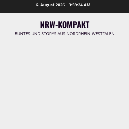
Zum
6. August 2026
3:59:25 AM
Inhalt
springen
NRW-KOMPAKT
BUNTES UND STORYS AUS NORDRHEIN-WESTFALEN