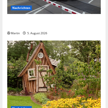
Nachrichten
Cosfeld: Mann und Hund von Zug erfasst und tödlich
verletzt
Martin
5. August 2026