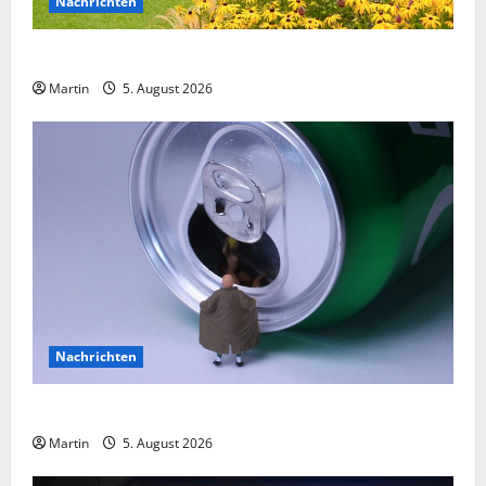
Nachrichten
NRW: Wer kennt die Schrebergarten-Einbrecher?
Martin
5. August 2026
Nachrichten
Willich: Mann onaniert im Park
Martin
5. August 2026