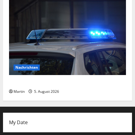
Nachrichten
Schüsse in Köln!
Martin
5. August 2026
My Date