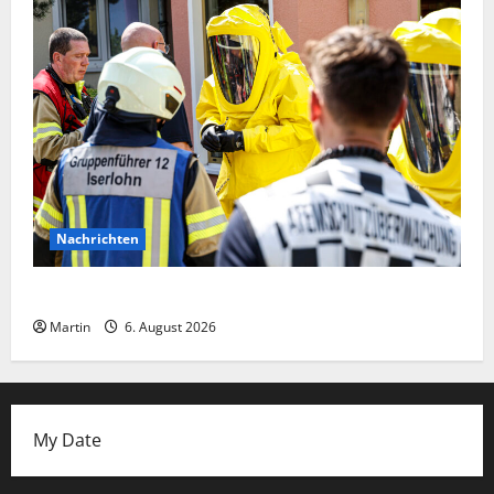
Nachrichten
Ammoniakleck verursacht zahlreiche Verletzte
Martin
6. August 2026
My Date