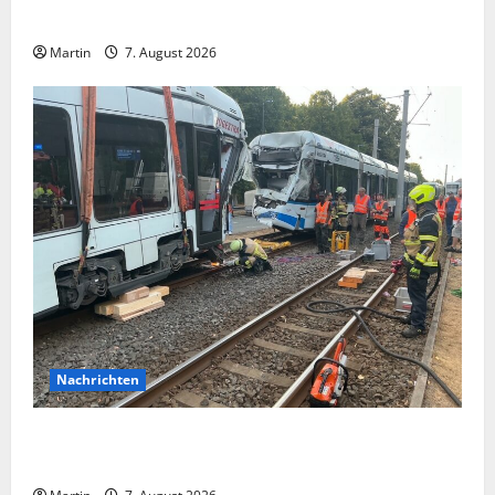
heimgesucht
Martin
7. August 2026
Nachrichten
Bei einer Kollision zwischen zwei Straßenbahnen gab
es zahlreiche Verletzte