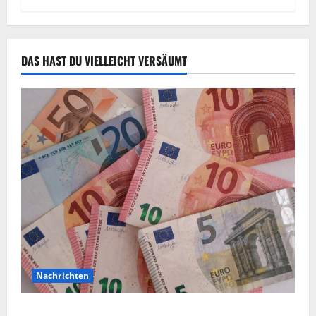
DAS HAST DU VIELLEICHT VERSÄUMT
Nachrichten
Vorsicht: NRW wird von Wechselgeldbetrügern