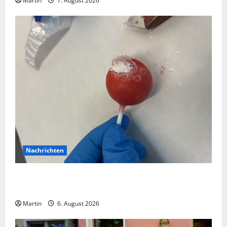
Martin
7. August 2026
Nachrichten
Zollhunde entdeckten 9 Kilogramm Drogen bei
einem 68-Jährigen
Martin
6. August 2026