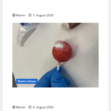
Bei einer Kollision zwischen zwei
Straßenbahnen gab es zahlreiche Verletzte
Martin
7. August 2026
Nachrichten
Zollhunde entdeckten 9 Kilogramm Drogen bei
einem 68-Jährigen
Martin
6. August 2026