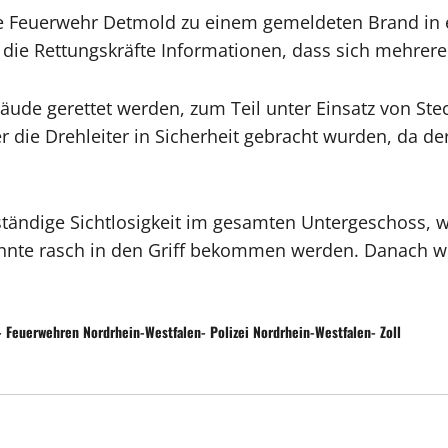
Feuerwehr Detmold zu einem gemeldeten Brand in e
 die Rettungskräfte Informationen, dass sich mehrer
e gerettet werden, zum Teil unter Einsatz von Steck
er die Drehleiter in Sicherheit gebracht wurden, da
ändige Sichtlosigkeit im gesamten Untergeschoss, we
nte rasch in den Griff bekommen werden. Danach wu
 Feuerwehren Nordrhein-Westfalen- Polizei Nordrhein-Westfalen- Zoll