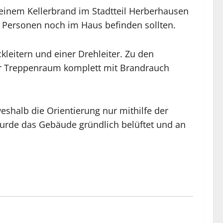
inem Kellerbrand im Stadtteil Herberhausen
e Personen noch im Haus befinden sollten.
leitern und einer Drehleiter. Zu den
 der Treppenraum komplett mit Brandrauch
shalb die Orientierung nur mithilfe der
rde das Gebäude gründlich belüftet und an