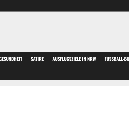
GESUNDHEIT
SATIRE
AUSFLUGSZIELE IN NRW
FUSSBALL-BU