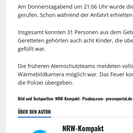
Am Donnerstagabend um 21:06 Uhr wurde die 
gerufen. Schon während der Anfahrt erhielten
Insgesamt konnten 31 Personen aus dem Gebäud
Geretteten gehörten auch acht Kinder, die üb
gefüllt war.
Die früheren Atemschutzteams meldeten vollst
Wärmebildkamera möglich war. Das Feuer kon
die Polizei übergeben.
Bild und Textquellen: NRW-Kompakt- Pixabay.com- presseportal.de-
ÜBER DEN AUTOR
NRW-Kompakt