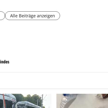
Alle Beiträge anzeigen
Kindes