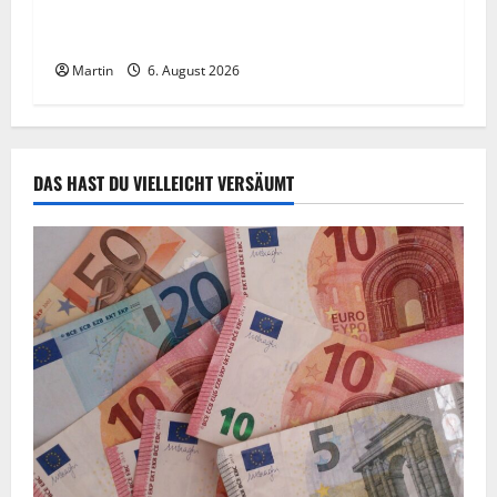
Zollhunde entdeckten 9 Kilogramm Drogen bei
einem 68-Jährigen
Martin
6. August 2026
DAS HAST DU VIELLEICHT VERSÄUMT