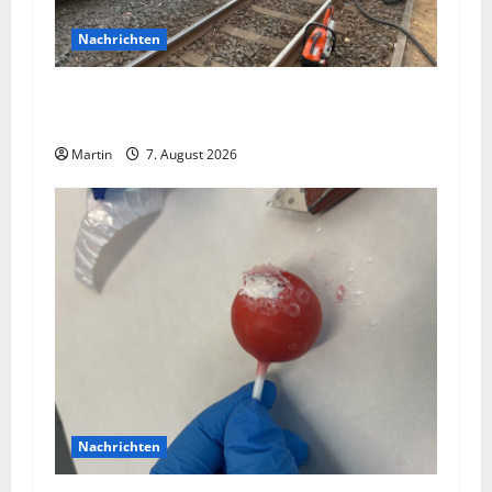
Nachrichten
Bei einer Kollision zwischen zwei
Straßenbahnen gab es zahlreiche Verletzte
Martin
7. August 2026
Nachrichten