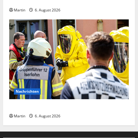
einem 68-Jährigen
Martin
6. August 2026
Nachrichten
Ammoniakleck verursacht zahlreiche Verletzte
Martin
6. August 2026