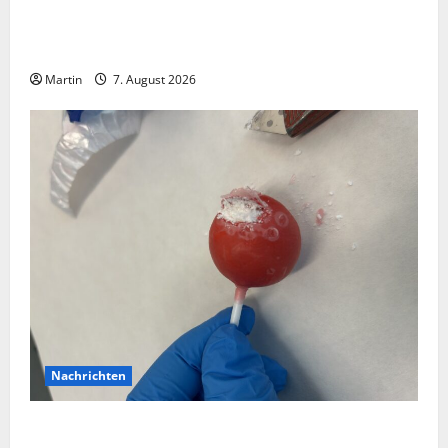
Bei einer Kollision zwischen zwei Straßenbahnen gab
es zahlreiche Verletzte
Martin
7. August 2026
Nachrichten
Zollhunde entdeckten 9 Kilogramm Drogen bei