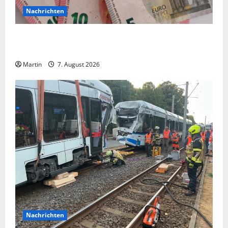
Nachrichten
Vorsicht: NRW wird von Wechselgeldbetrügern
heimgesucht
Martin
7. August 2026
Nachrichten