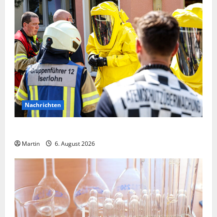
Nachrichten
Ammoniakleck verursacht zahlreiche Verletzte
Martin
6. August 2026