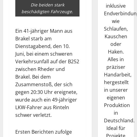
Die beiden stark
inklusive
beschädigten Fahrzeuge.
Endverbindun
wie
Schlaufen,
Ein 41-jähriger Mann aus
Kauschen
Brakel starb am
oder
Dienstagabend, den 10.
Haken.
Juni, bei einem schweren
Alles in
Verkehrsunfall auf der B252
präziser
zwischen Rheder und
Handarbeit,
Brakel. Bei dem
hergestellt
Zusammenstoß, der sich
in unserer
gegen 20:30 Uhr ereignete,
eigenen
wurde auch ein 49-jähriger
Produktion
LKW-Fahrer aus Rinteln
in
schwer verletzt.
Deutschland.
Ideal für
Ersten Berichten zufolge
Projekte