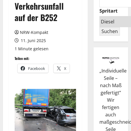
Verkehrsunfall
Spritart
auf der B252
Suchen
NRW-Kompakt
11. Juni 2025
1 Minute gelesen
Teilen mit:
Facebook
X
„
Individuelle
Seile –
nach Maß
gefertigt
”
Wir
fertigen
auch
maßgeschneid
Seile