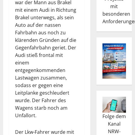
war der Mann aus Brakel
mit
mit einem Audi in Richtung
besonderen
Brakel unterwegs, als sein
Anforderunge
Auto auf der nassen
Fahrbahn aus noch zu
klärenden Gründen auf die
Gegenfahrbahn geriet. Der
Audi stieß frontal mit
einem
entgegenkommenden
Lastwagen zusammen,
sodass er gegen eine
Leitplanke geschleudert
wurde. Der Fahrer des
Wagens starb noch am
Unfallort.
Folge dem
Kanal
NRW-
Der Lkw-Fahrer wurde mit