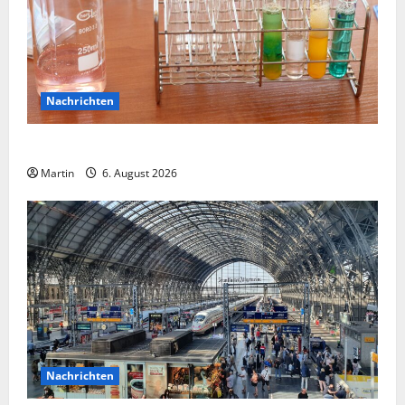
Nachrichten
Ahlen: Verdacht auf Gefahrstoff im Einkaufszentrum
Martin
6. August 2026
Nachrichten