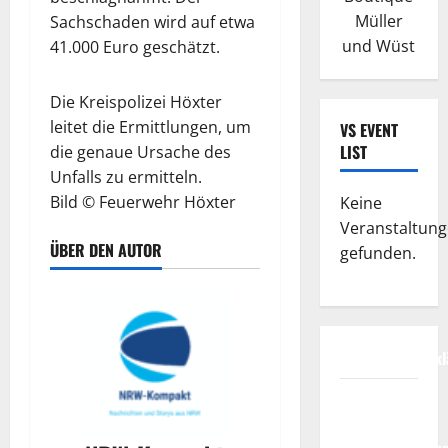
Müller
Sachschaden wird auf etwa
und Wüst
41.000 Euro geschätzt.
Die Kreispolizei Höxter
leitet die Ermittlungen, um
VS EVENT
LIST
die genaue Ursache des
Unfalls zu ermitteln.
Bild © Feuerwehr Höxter
Keine
Veranstaltun
ÜBER DEN AUTOR
gefunden.
Datenschutzerkl
FIFA
Fussball-