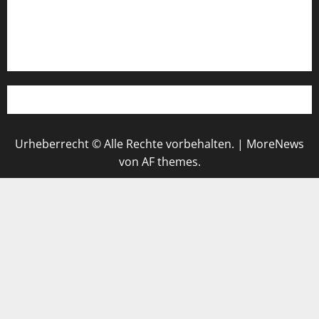
Werbung schalten!
WhatsApp
Urheberrecht © Alle Rechte vorbehalten.
|
MoreNews
von AF themes.