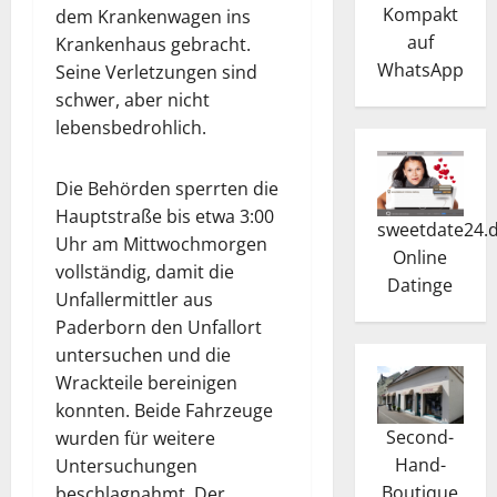
Kompakt
dem Krankenwagen ins
auf
Krankenhaus gebracht.
WhatsApp
Seine Verletzungen sind
schwer, aber nicht
lebensbedrohlich.
Die Behörden sperrten die
Hauptstraße bis etwa 3:00
sweetdate24.
Uhr am Mittwochmorgen
Online
vollständig, damit die
Dating
e
Unfallermittler aus
Paderborn den Unfallort
untersuchen und die
Wrackteile bereinigen
konnten. Beide Fahrzeuge
Second-
wurden für weitere
Hand-
Untersuchungen
Boutique
beschlagnahmt. Der