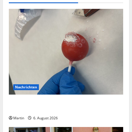
Nachrichten
Zollhunde entdeckten 9 Kilogramm Drogen bei
einem 68-Jährigen
Martin
6. August 2026