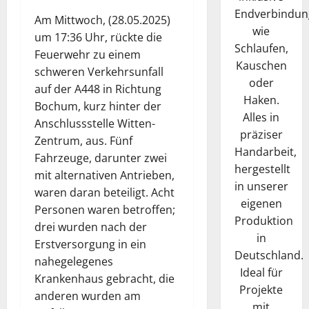
Endverbindun
Am Mittwoch, (28.05.2025)
wie
um 17:36 Uhr, rückte die
Schlaufen,
Feuerwehr zu einem
Kauschen
schweren Verkehrsunfall
oder
auf der A448 in Richtung
Haken.
Bochum, kurz hinter der
Alles in
Anschlussstelle Witten-
präziser
Zentrum, aus. Fünf
Handarbeit,
Fahrzeuge, darunter zwei
hergestellt
mit alternativen Antrieben,
in unserer
waren daran beteiligt. Acht
eigenen
Personen waren betroffen;
Produktion
drei wurden nach der
in
Erstversorgung in ein
Deutschland.
nahegelegenes
Ideal für
Krankenhaus gebracht, die
Projekte
anderen wurden am
mit