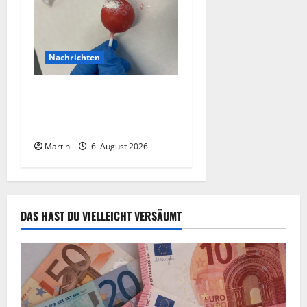
Nachrichten
Zollhunde entdeckten 9
Kilogramm Drogen bei
einem 68-Jährigen
Martin
6. August 2026
DAS HAST DU VIELLEICHT VERSÄUMT