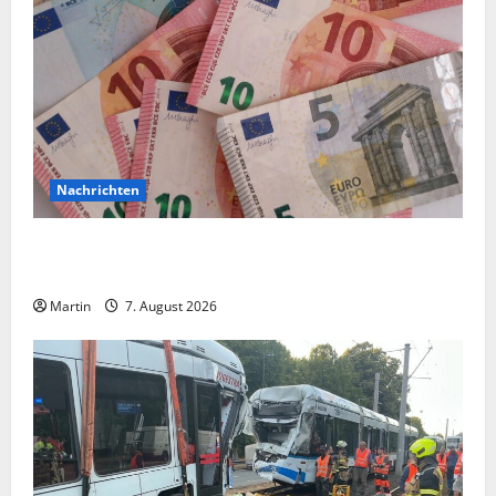
Nachrichten
Vorsicht: NRW wird von Wechselgeldbetrügern
heimgesucht
Martin
7. August 2026