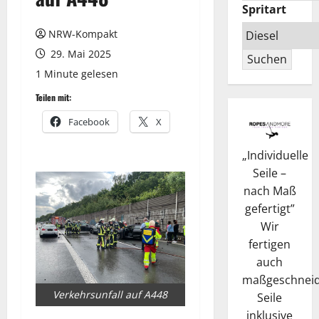
Spritart
NRW-Kompakt
29. Mai 2025
Suchen
1 Minute gelesen
Teilen mit:
Facebook
X
„
Individuelle
Seile –
nach Maß
gefertigt
”
Wir
fertigen
auch
maßgeschneid
Verkehrsunfall auf A448
Seile
inklusive