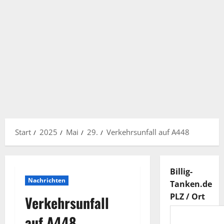
Start
2025
Mai
29.
Verkehrsunfall auf A448
Billig-
Nachrichten
Tanken.de
PLZ / Ort
Verkehrsunfall
auf A448