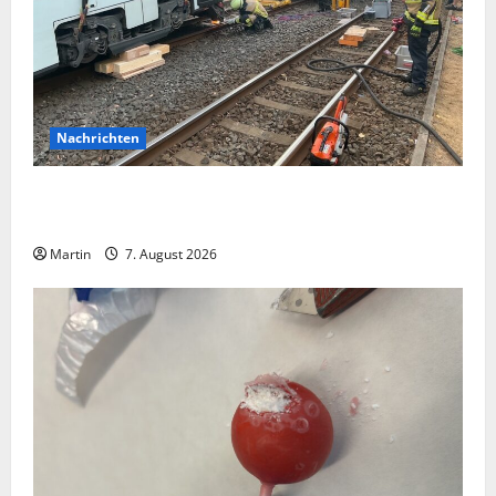
Nachrichten
Bei einer Kollision zwischen zwei Straßenbahnen gab
es zahlreiche Verletzte
Martin
7. August 2026