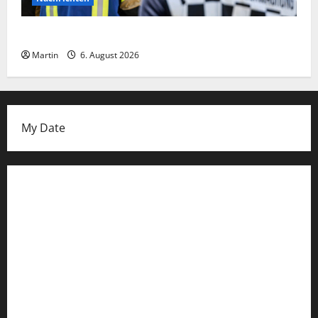
Ammoniakleck verursacht zahlreiche Verletzte
Martin
6. August 2026
My Date
Datenschutzerklärung
FIFA Fussball-Weltmeisterschaft 2026
Fußball-Bundesligatabelle
Impressum
Login