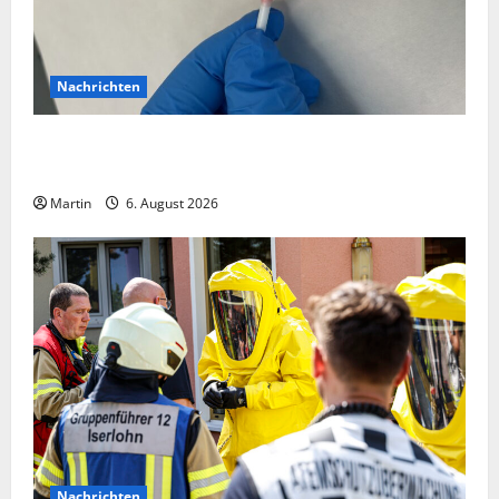
Nachrichten
Zollhunde entdeckten 9 Kilogramm Drogen bei
einem 68-Jährigen
Martin
6. August 2026
Nachrichten