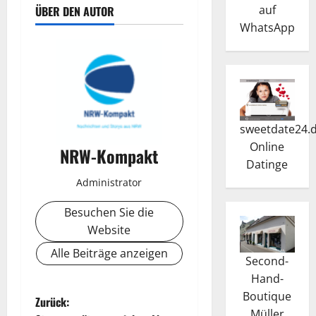
auf
ÜBER DEN AUTOR
WhatsApp
sweetdate24.
Online
NRW-Kompakt
Dating
e
Administrator
Besuchen Sie die
Website
Alle Beiträge anzeigen
Second-
Hand-
Boutique
B
Zurück:
Müller