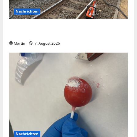
Nachrichten
Bei einer Kollision zwischen zwei Straßenbahnen gab
es zahlreiche Verletzte
Martin
7. August 2026
Nachrichten