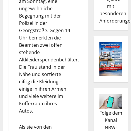
am Sonntag, eine
mit
ungewöhnliche
besonderen
Begegnung mit der
Anforderunge
Polizei in der
Georgstraße. Gegen 14
Uhr bemerkten die
Beamten zwei offen
stehende
Altkleiderspendenbehälter.
Die Frau stand in der
Nähe und sortierte
eifrig die Kleidung –
einige in ihren Armen
und viele weitere im
Kofferraum ihres
Autos.
Folge dem
Kanal
Als sie von den
NRW-