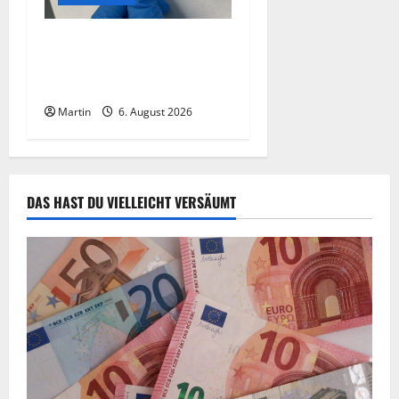
Zollhunde entdeckten 9
Kilogramm Drogen bei
einem 68-Jährigen
Martin
6. August 2026
DAS HAST DU VIELLEICHT VERSÄUMT