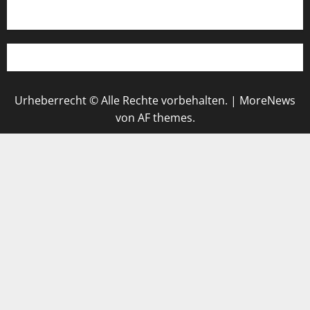
WhatsApp
Urheberrecht © Alle Rechte vorbehalten.
|
MoreNews
von AF themes.