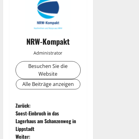
NRW-Kompakt
Administrator
Besuchen Sie die
Website
Alle Beiträge anzeigen
B
Zurück:
Soest-Einbruch in das
e
Lagerhaus am Schanzenweg in
Lippstadt
i
Weiter: