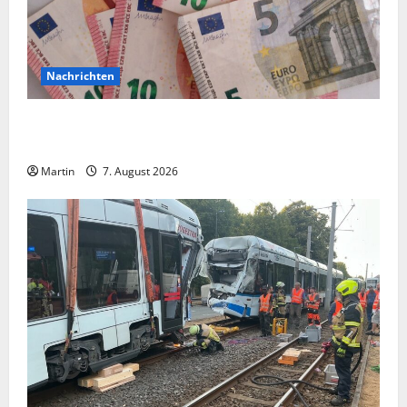
Nachrichten
Vorsicht: NRW wird von Wechselgeldbetrügern
heimgesucht
Martin
7. August 2026