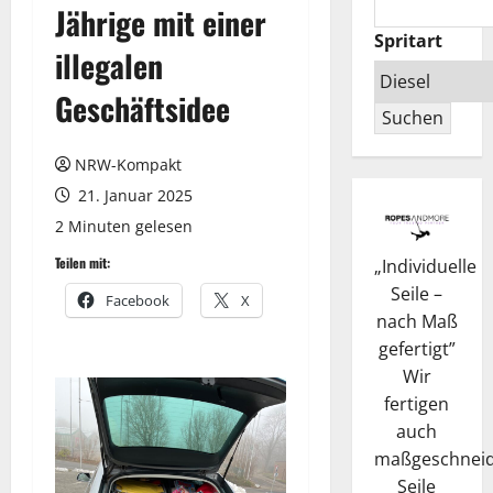
Jährige mit einer
Spritart
illegalen
Geschäftsidee
Suchen
NRW-Kompakt
21. Januar 2025
2 Minuten gelesen
Teilen mit:
„
Individuelle
Seile –
Facebook
X
nach Maß
gefertigt
”
Wir
fertigen
auch
maßgeschneid
Seile