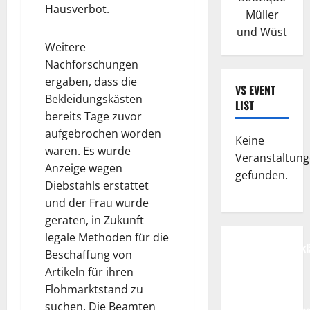
Hausverbot.
Müller
und Wüst
Weitere
Nachforschungen
ergaben, dass die
VS EVENT
Bekleidungskästen
LIST
bereits Tage zuvor
aufgebrochen worden
Keine
waren. Es wurde
Veranstaltun
Anzeige wegen
gefunden.
Diebstahls erstattet
und der Frau wurde
geraten, in Zukunft
legale Methoden für die
Datenschutzerkl
Beschaffung von
Artikeln für ihren
FIFA
Flohmarktstand zu
Fussball-
suchen. Die Beamten