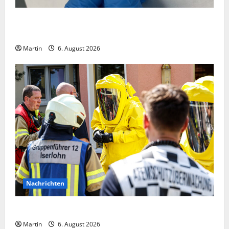
Zollhunde entdeckten 9 Kilogramm Drogen bei
einem 68-Jährigen
Martin
6. August 2026
Nachrichten
Ammoniakleck verursacht zahlreiche Verletzte
Martin
6. August 2026