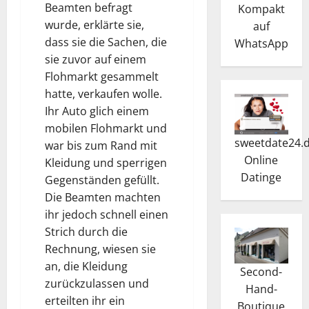
Beamten befragt
Kompakt
wurde, erklärte sie,
auf
dass sie die Sachen, die
WhatsApp
sie zuvor auf einem
Flohmarkt gesammelt
hatte, verkaufen wolle.
Ihr Auto glich einem
mobilen Flohmarkt und
sweetdate24.
war bis zum Rand mit
Online
Kleidung und sperrigen
Dating
e
Gegenständen gefüllt.
Die Beamten machten
ihr jedoch schnell einen
Strich durch die
Rechnung, wiesen sie
an, die Kleidung
Second-
zurückzulassen und
Hand-
erteilten ihr ein
Boutique