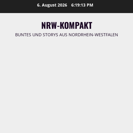
Zum
6. August 2026
6:19:13 PM
Inhalt
springen
NRW-KOMPAKT
BUNTES UND STORYS AUS NORDRHEIN-WESTFALEN