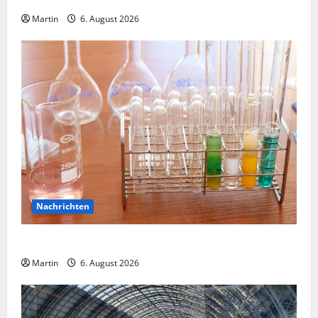
Martin
6. August 2026
Nachrichten
Ahlen: Verdacht auf Gefahrstoff im Einkaufszentrum
Martin
6. August 2026