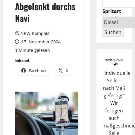
Abgelenkt durchs
Spritart
Navi
Suchen
NRW-Kompakt
17. November 2024
1 Minute gelesen
Teilen mit:
Facebook
X
„
Individuelle
Seile –
nach Maß
gefertigt
”
Wir
fertigen
auch
maßgeschneid
Seile