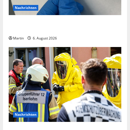
Nachrichten
Zollhunde entdeckten 9 Kilogramm Drogen bei
einem 68-Jährigen
Martin
6. August 2026
Nachrichten
Ammoniakleck verursacht zahlreiche Verletzte