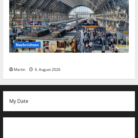
Nachrichten
Falscher Polizist am Hauptbahnhof Essen
Martin
6. August 2026
My Date
Datenschutzerklärung