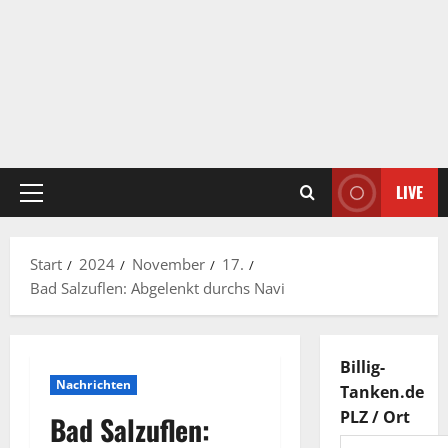
LIVE
Primäres
Menü
Start
2024
November
17.
Bad Salzuflen: Abgelenkt durchs Navi
Billig-
Nachrichten
Tanken.de
PLZ / Ort
Bad Salzuflen: