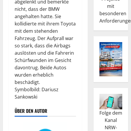
abgelenkt und bemerkte
mit
nicht, dass der BMW
besonderen
angehalten hatte. Sie
Anforderunge
kollidierte mit ihrem Toyota
mit dem stehenden
Fahrzeug. Der Aufprall war
so stark, dass die Airbags
auslösten und die Fahrerin
Schürfwunden im Gesicht
davontrug. Beide Autos
wurden erheblich
beschädigt.
Symbolbild: Dariusz
Sankowski
ÜBER DEN AUTOR
Folge dem
Kanal
NRW-