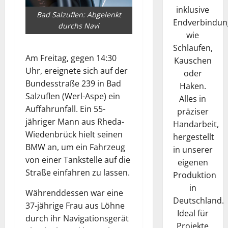
inklusive
Bad Salzuflen: Abgelenkt
Endverbindun
durchs Navi
wie
Schlaufen,
Am Freitag, gegen 14:30
Kauschen
Uhr, ereignete sich auf der
oder
Bundesstraße 239 in Bad
Haken.
Salzuflen (Werl-Aspe) ein
Alles in
Auffahrunfall. Ein 55-
präziser
jähriger Mann aus Rheda-
Handarbeit,
Wiedenbrück hielt seinen
hergestellt
BMW an, um ein Fahrzeug
in unserer
von einer Tankstelle auf die
eigenen
Straße einfahren zu lassen.
Produktion
in
Währenddessen war eine
Deutschland.
37-jährige Frau aus Löhne
Ideal für
durch ihr Navigationsgerät
Projekte