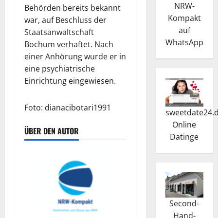
NRW-
Behörden bereits bekannt
Kompakt
war, auf Beschluss der
auf
Staatsanwaltschaft
WhatsApp
Bochum verhaftet. Nach
einer Anhörung wurde er in
eine psychiatrische
Einrichtung eingewiesen.
Foto: dianacibotari1991
sweetdate24.
Online
ÜBER DEN AUTOR
Dating
e
Second-
Hand-