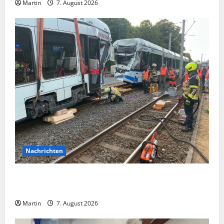
Martin
7. August 2026
Nachrichten
Bei einer Kollision zwischen zwei Straßenbahnen gab
es zahlreiche Verletzte
Martin
7. August 2026