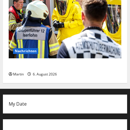
Nachrichten
Ammoniakleck verursacht zahlreiche Verletzte
Martin
6. August 2026
My Date
Datenschutzerklärung