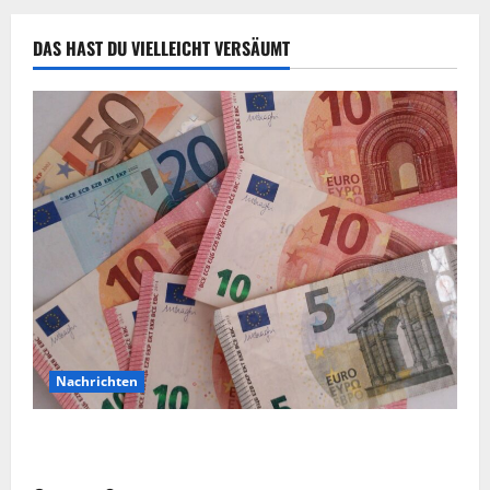
DAS HAST DU VIELLEICHT VERSÄUMT
Nachrichten
Vorsicht: NRW wird von Wechselgeldbetrügern
heimgesucht