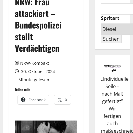
NRW: Frau
attackiert –
Spritart
Bundespolizei
stellt
Suchen
Verdächtigen
NRW-Kompakt
30. Oktober 2024
„
Individuelle
1 Minute gelesen
Seile –
Teilen mit:
nach Maß
Facebook
X
gefertigt
”
Wir
fertigen
auch
maßgeschneid