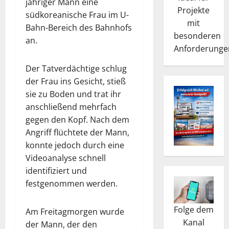
jähriger Mann eine
Projekte
südkoreanische Frau im U-
mit
Bahn-Bereich des Bahnhofs
besonderen
an.
Anforderunge
Der Tatverdächtige schlug
der Frau ins Gesicht, stieß
sie zu Boden und trat ihr
anschließend mehrfach
gegen den Kopf. Nach dem
Angriff flüchtete der Mann,
konnte jedoch durch eine
Videoanalyse schnell
identifiziert und
festgenommen werden.
Folge dem
Am Freitagmorgen wurde
Kanal
der Mann, der den