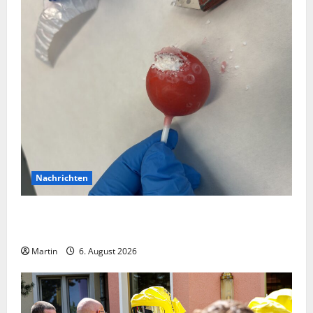
Nachrichten
Zollhunde entdeckten 9 Kilogramm Drogen bei
einem 68-Jährigen
Martin
6. August 2026