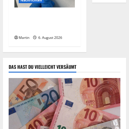
Nachrichten
Zollhunde entdeckten 9
Kilogramm Drogen bei
einem 68-Jährigen
Martin
6. August 2026
DAS HAST DU VIELLEICHT VERSÄUMT