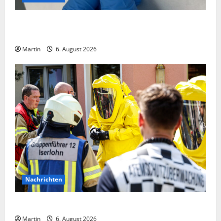
Zollhunde entdeckten 9 Kilogramm Drogen bei
einem 68-Jährigen
Martin
6. August 2026
Nachrichten
Ammoniakleck verursacht zahlreiche Verletzte
Martin
6. August 2026