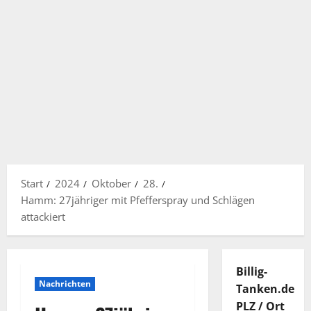
Start
2024
Oktober
28.
Hamm: 27jähriger mit Pfefferspray und Schlägen
attackiert
Billig-
Nachrichten
Tanken.de
PLZ / Ort