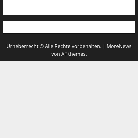
WhatsApp
Urheberrecht © Alle Rechte vorbehalten.
|
MoreNews
von AF themes.