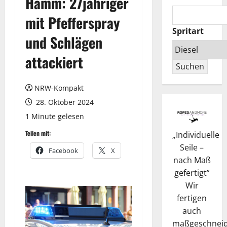
Hamm: 27jähriger
mit Pfefferspray
Spritart
und Schlägen
attackiert
Suchen
NRW-Kompakt
28. Oktober 2024
1 Minute gelesen
Teilen mit:
„
Individuelle
Seile –
Facebook
X
nach Maß
gefertigt
”
Wir
fertigen
auch
maßgeschneid