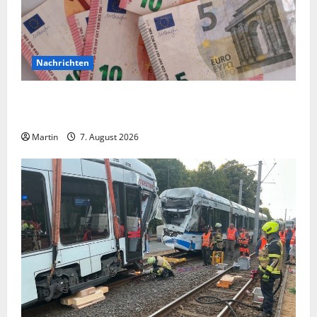
Nachrichten
Vorsicht: NRW wird von Wechselgeldbetrügern
heimgesucht
Martin
7. August 2026