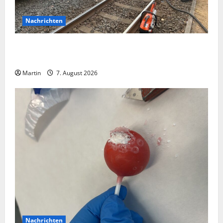
Nachrichten
Bei einer Kollision zwischen zwei Straßenbahnen gab
es zahlreiche Verletzte
Martin
7. August 2026
Nachrichten