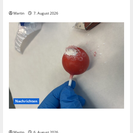
es zahlreiche Verletzte
Martin
7. August 2026
Nachrichten
Zollhunde entdeckten 9 Kilogramm Drogen bei
einem 68-Jährigen
Martin
6. August 2026