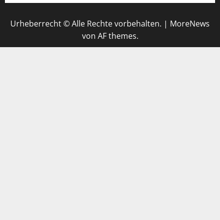
Urheberrecht © Alle Rechte vorbehalten.
|
MoreNews
von AF themes.