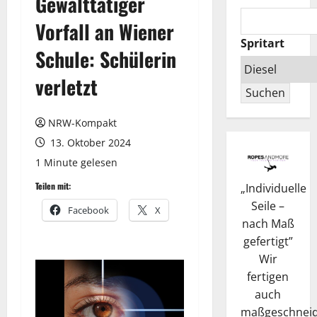
Gewalttätiger
Vorfall an Wiener
Spritart
Schule: Schülerin
verletzt
Suchen
NRW-Kompakt
13. Oktober 2024
1 Minute gelesen
Teilen mit:
„
Individuelle
Seile –
Facebook
X
nach Maß
gefertigt
”
Wir
fertigen
auch
maßgeschneid