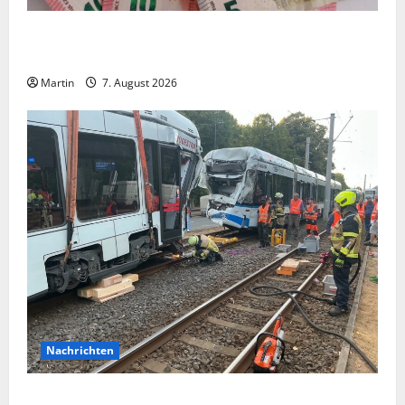
Vorsicht: NRW wird von Wechselgeldbetrügern
heimgesucht
Martin
7. August 2026
Nachrichten
Bei einer Kollision zwischen zwei Straßenbahnen gab