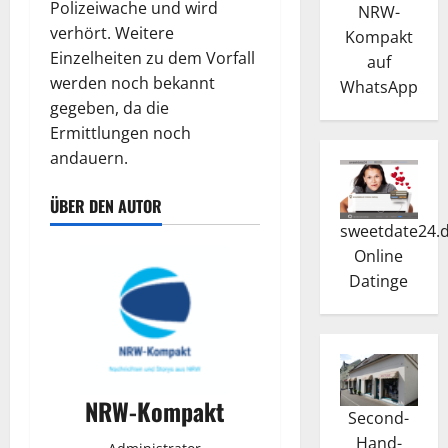
Polizeiwache und wird
NRW-
verhört. Weitere
Kompakt
Einzelheiten zu dem Vorfall
auf
werden noch bekannt
WhatsApp
gegeben, da die
Ermittlungen noch
andauern.
ÜBER DEN AUTOR
sweetdate24.
Online
Dating
e
NRW-Kompakt
Second-
Hand-