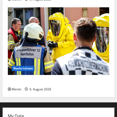
Nachrichten
Ammoniakleck verursacht zahlreiche Verletzte
Martin
6. August 2026
My Date