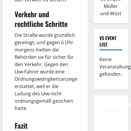
Müller
Verkehr und
und Wüst
rechtliche Schritte
Die Straße wurde gründlich
VS EVENT
gereinigt, und gegen 6 Uhr
LIST
morgens hielten die
Behörden sie für sicher für
Keine
den Verkehr. Gegen den
Veranstaltun
Lkw-Fahrer wurde eine
gefunden.
Ordnungswidrigkeitsanzeige
erstattet, weil er die
Ladung des Lkw nicht
ordnungsgemäß gesichert
Datenschutzerkl
hatte.
FIFA
Fussball-
Fazit