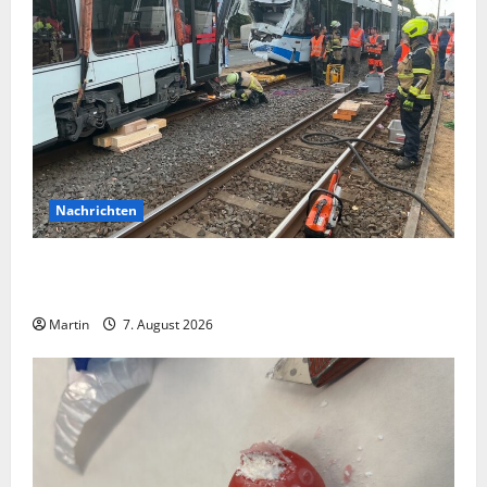
Nachrichten
Bei einer Kollision zwischen zwei Straßenbahnen gab
es zahlreiche Verletzte
Martin
7. August 2026