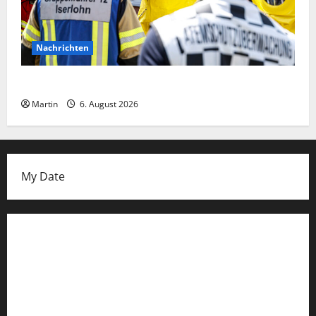
Nachrichten
Ammoniakleck verursacht zahlreiche Verletzte
Martin
6. August 2026
My Date
Datenschutzerklärung
FIFA Fussball-Weltmeisterschaft 2026
Fußball-Bundesligatabelle