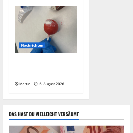
Nachrichten
Zollhunde entdeckten 9
Kilogramm Drogen bei
einem 68-Jährigen
Martin
6. August 2026
DAS HAST DU VIELLEICHT VERSÄUMT