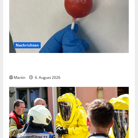
Nachrichten
Zollhunde entdeckten 9 Kilogramm Drogen bei
einem 68-Jährigen
Martin
6. August 2026