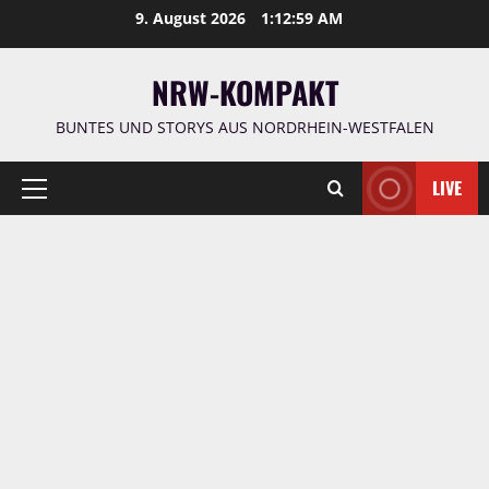
Zum
9. August 2026
1:13:00 AM
Inhalt
springen
NRW-KOMPAKT
BUNTES UND STORYS AUS NORDRHEIN-WESTFALEN
LIVE
Primäres
Menü