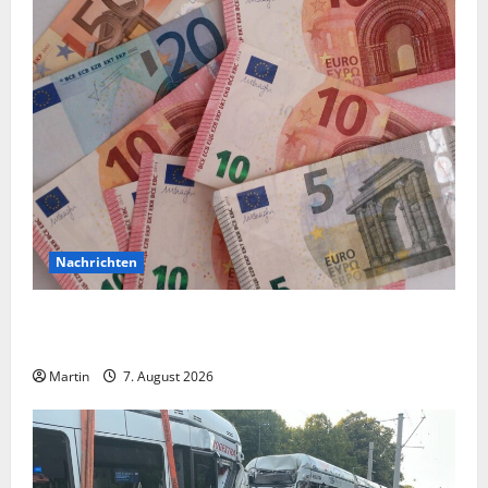
Nachrichten
Vorsicht: NRW wird von Wechselgeldbetrügern
heimgesucht
Martin
7. August 2026