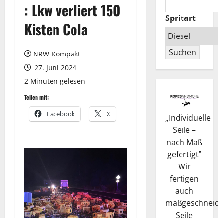
: Lkw verliert 150
Spritart
Kisten Cola
Suchen
NRW-Kompakt
27. Juni 2024
2 Minuten gelesen
Teilen mit:
Facebook
X
„
Individuelle
Seile –
nach Maß
gefertigt
”
Wir
fertigen
auch
maßgeschneid
Seile