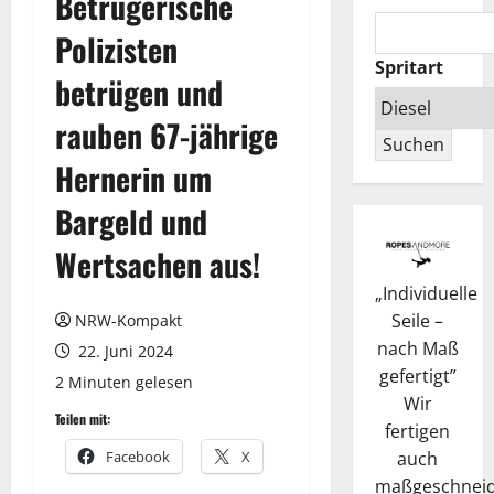
Betrügerische
Polizisten
Spritart
betrügen und
rauben 67-jährige
Suchen
Hernerin um
Bargeld und
Wertsachen aus!
„
Individuelle
Seile –
NRW-Kompakt
nach Maß
22. Juni 2024
gefertigt
”
2 Minuten gelesen
Wir
Teilen mit:
fertigen
auch
Facebook
X
maßgeschneid