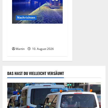
Nachrichten
Datteln: Person aus dem
Dortmund-Ems-Kanal
gerettet.
Martin
10. August 2026
DAS HAST DU VIELLEICHT VERSÄUMT