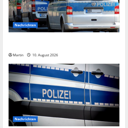
Nachrichten
Versuchtes Tötungsdelikt am Dortmunder
Hauptbahnhof
Martin
10. August 2026
Nachrichten