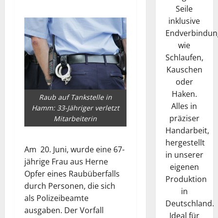
Seile
inklusive
Endverbindun
wie
Schlaufen,
Kauschen
oder
Haken.
Raub auf Tankstelle in
Alles in
Hamm: 33-Jähriger verletzt
präziser
Mitarbeiterin
Handarbeit,
hergestellt
Am 20. Juni, wurde eine 67-
in unserer
jährige Frau aus Herne
eigenen
Opfer eines Raubüberfalls
Produktion
durch Personen, die sich
in
als Polizeibeamte
Deutschland.
ausgaben. Der Vorfall
Ideal für