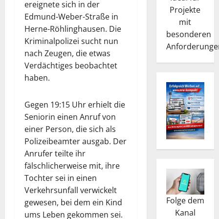
ereignete sich in der
Projekte
Edmund-Weber-Straße in
mit
Herne-Röhlinghausen. Die
besonderen
Kriminalpolizei sucht nun
Anforderunge
nach Zeugen, die etwas
Verdächtiges beobachtet
haben.
Gegen 19:15 Uhr erhielt die
Seniorin einen Anruf von
einer Person, die sich als
Polizeibeamter ausgab. Der
Anrufer teilte ihr
fälschlicherweise mit, ihre
Tochter sei in einen
Verkehrsunfall verwickelt
Folge dem
gewesen, bei dem ein Kind
Kanal
ums Leben gekommen sei.