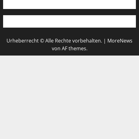
Urheberrecht © Alle Rechte vorbehalten.
|
MoreNews
von AF themes.