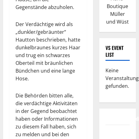
Boutique
Gegenstände abzuholen.
Müller
und Wüst
Der Verdächtige wird als
„dunkler/gebräunter“
Hautton beschrieben, hatte
dunkelbraunes kurzes Haar
VS EVENT
LIST
und trug ein schwarzes
Oberteil mit bräunlichen
Keine
Bündchen und eine lange
Veranstaltun
Hose.
gefunden.
Die Behörden bitten alle,
die verdächtige Aktivitäten
in der Gegend beobachtet
Datenschutzerkl
haben oder Informationen
zu diesem Fall haben, sich
FIFA
zu melden und bei den
Fussball-