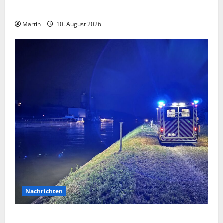
Dortmund: Vermisste Jugendliche leistet Widerstand
Martin
10. August 2026
Nachrichten
Datteln: Person aus dem Dortmund-Ems-Kanal