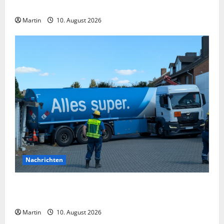
gerettet.
Martin
10. August 2026
Nachrichten
Kleve: Tankwagen verkeilt sich zwischen Garagen
und Gebäude
Martin
10. August 2026