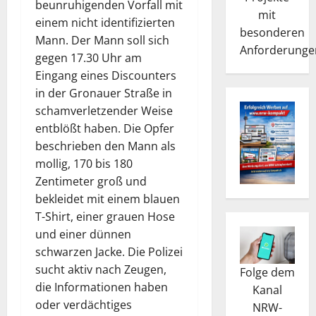
beunruhigenden Vorfall mit
mit
einem nicht identifizierten
besonderen
Mann. Der Mann soll sich
Anforderunge
gegen 17.30 Uhr am
Eingang eines Discounters
in der Gronauer Straße in
schamverletzender Weise
entblößt haben. Die Opfer
beschrieben den Mann als
mollig, 170 bis 180
Zentimeter groß und
bekleidet mit einem blauen
T-Shirt, einer grauen Hose
und einer dünnen
schwarzen Jacke. Die Polizei
sucht aktiv nach Zeugen,
Folge dem
die Informationen haben
Kanal
oder verdächtiges
NRW-