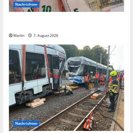
Nachrichten
Vorsicht: NRW wird von Wechselgeldbetrügern
heimgesucht
Martin
7. August 2026
Nachrichten