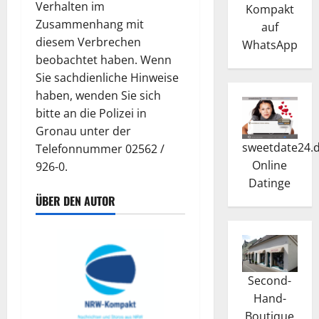
Verhalten im
Kompakt
Zusammenhang mit
auf
diesem Verbrechen
WhatsApp
beobachtet haben. Wenn
Sie sachdienliche Hinweise
haben, wenden Sie sich
bitte an die Polizei in
Gronau unter der
sweetdate24.
Telefonnummer 02562 /
Online
926-0.
Dating
e
ÜBER DEN AUTOR
Second-
Hand-
Boutique