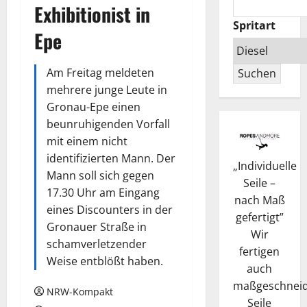
Exhibitionist in
Spritart
Epe
Am Freitag meldeten
Suchen
mehrere junge Leute in
Gronau-Epe einen
beunruhigenden Vorfall
mit einem nicht
identifizierten Mann. Der
„
Individuelle
Mann soll sich gegen
Seile –
17.30 Uhr am Eingang
nach Maß
eines Discounters in der
gefertigt
”
Gronauer Straße in
Wir
schamverletzender
fertigen
Weise entblößt haben.
auch
maßgeschneid
NRW-Kompakt
Seile