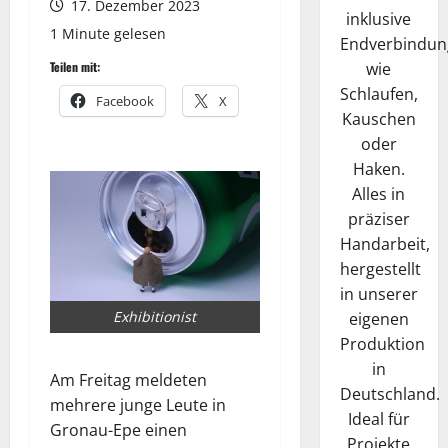
17. Dezember 2023
inklusive
1 Minute gelesen
Endverbindun
wie
Teilen mit:
Schlaufen,
Facebook
X
Kauschen
oder
Haken.
Alles in
präziser
Handarbeit,
hergestellt
in unserer
Exhibitionist
eigenen
Produktion
in
Am Freitag meldeten
Deutschland.
mehrere junge Leute in
Ideal für
Gronau-Epe einen
Projekte