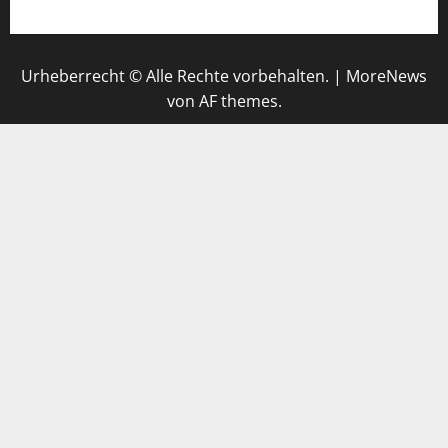
Urheberrecht © Alle Rechte vorbehalten.
|
MoreNews
von AF themes.