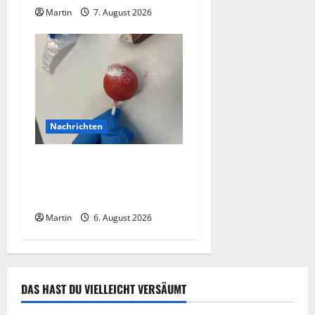
Martin
7. August 2026
Nachrichten
Zollhunde entdeckten 9
Kilogramm Drogen bei
einem 68-Jährigen
Martin
6. August 2026
DAS HAST DU VIELLEICHT VERSÄUMT