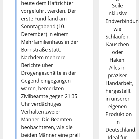
heute dem Haftrichter
Seile
vorgeführt werden. Der
inklusive
erste Fund fand am
Endverbindun
Sonntagabend (10.
wie
Dezember) in einem
Schlaufen,
Mehrfamilienhaus in der
Kauschen
Bornstraße statt.
oder
Nachdem mehrere
Haken.
Berichte über
Alles in
Drogengeschäfte in der
präziser
Gegend eingegangen
Handarbeit,
waren, bemerkten
hergestellt
Zivilbeamte gegen 21:35
in unserer
Uhr verdächtiges
eigenen
Verhalten zweier
Produktion
Männer. Die Beamten
in
beobachteten, wie die
Deutschland.
beiden Männer eine prall
Ideal für