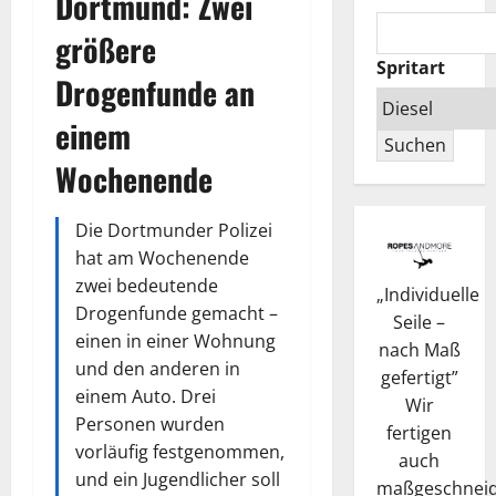
Dortmund: Zwei
größere
Spritart
Drogenfunde an
einem
Suchen
Wochenende
Die Dortmunder Polizei
hat am Wochenende
zwei bedeutende
„
Individuelle
Drogenfunde gemacht –
Seile –
einen in einer Wohnung
nach Maß
und den anderen in
gefertigt
”
einem Auto. Drei
Wir
Personen wurden
fertigen
vorläufig festgenommen,
auch
und ein Jugendlicher soll
maßgeschneid