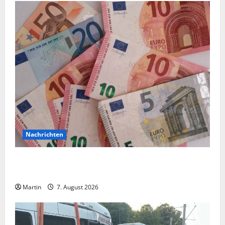
Nachrichten
Vorsicht: NRW wird von Wechselgeldbetrügern
heimgesucht
Martin
7. August 2026