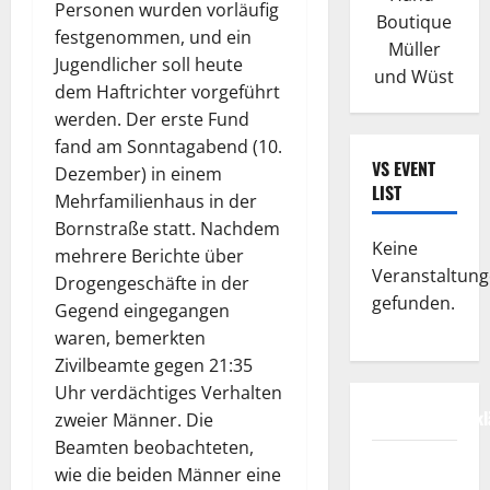
Personen wurden vorläufig
Boutique
festgenommen, und ein
Müller
Jugendlicher soll heute
und Wüst
dem Haftrichter vorgeführt
werden. Der erste Fund
fand am Sonntagabend (10.
VS EVENT
Dezember) in einem
LIST
Mehrfamilienhaus in der
Bornstraße statt. Nachdem
Keine
mehrere Berichte über
Veranstaltun
Drogengeschäfte in der
gefunden.
Gegend eingegangen
waren, bemerkten
Zivilbeamte gegen 21:35
Uhr verdächtiges Verhalten
Datenschutzerkl
zweier Männer. Die
Beamten beobachteten,
FIFA
wie die beiden Männer eine
Fussball-