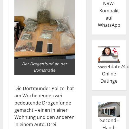
NRW-
Kompakt
auf
WhatsApp
Der Drogenfund an der
sweetdate24.
Bornstraße
Online
Dating
e
Die Dortmunder Polizei hat
am Wochenende zwei
bedeutende Drogenfunde
gemacht – einen in einer
Wohnung und den anderen
Second-
in einem Auto. Drei
Hand-