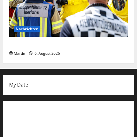
Nachrichten
Ammoniakleck verursacht zahlreiche Verletzte
Martin
6. August 2026
My Date
Datenschutzerklärung
FIFA Fussball-Weltmeisterschaft 2026
Fußball-Bundesligatabelle