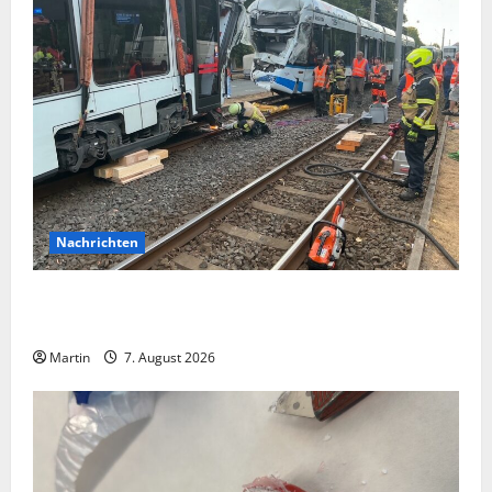
Nachrichten
Bei einer Kollision zwischen zwei Straßenbahnen gab
es zahlreiche Verletzte
Martin
7. August 2026