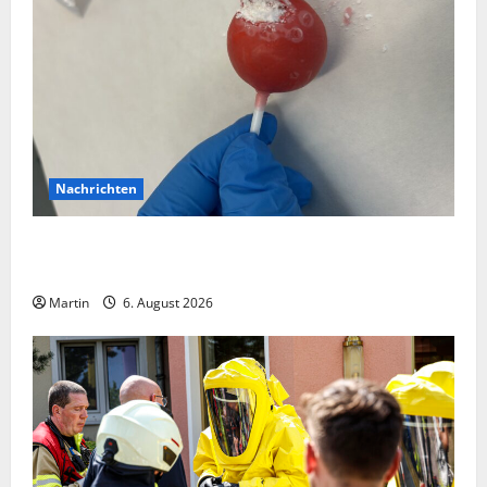
Nachrichten
Zollhunde entdeckten 9 Kilogramm Drogen bei
einem 68-Jährigen
Martin
6. August 2026