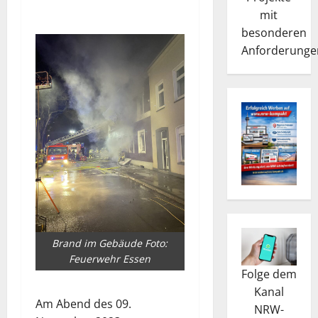
mit
besonderen
Anforderunge
Brand im Gebäude Foto:
Feuerwehr Essen
Folge dem
Kanal
Am Abend des 09.
NRW-