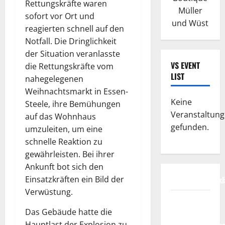
Rettungskräfte waren
Müller
sofort vor Ort und
und Wüst
reagierten schnell auf den
Notfall. Die Dringlichkeit
der Situation veranlasste
VS EVENT
die Rettungskräfte vom
LIST
nahegelegenen
Weihnachtsmarkt in Essen-
Keine
Steele, ihre Bemühungen
Veranstaltun
auf das Wohnhaus
gefunden.
umzuleiten, um eine
schnelle Reaktion zu
gewährleisten. Bei ihrer
Ankunft bot sich den
Datenschutzerkl
Einsatzkräften ein Bild der
Verwüstung.
FIFA
Fussball-
Das Gebäude hatte die
Hauptlast der Explosion zu