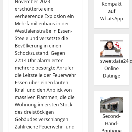
November 2023
Kompakt
erschütterte eine
auf
verheerende Explosion ein
WhatsApp
Mehrfamilienhaus in der
Westfalenstraße in Essen-
Steele und versetzte die
Bevölkerung in einen
Schockzustand. Gegen
22:14 Uhr alarmierten
sweetdate24.
mehrere besorgte Anrufer
Online
die Leitstelle der Feuerwehr
Dating
e
Essen über einen lauten
Knall und den Anblick von
massiven Flammen, die die
Wohnung im ersten Stock
des dreistöckigen
Second-
Gebäudes verschlangen.
Hand-
Zahlreiche Feuerwehr- und
Boutique