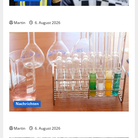
Ammoniakleck verursacht zahlreiche Verletzte
Martin
6. August 2026
Nachrichten
Ahlen: Verdacht auf Gefahrstoff im Einkaufszentrum
Martin
6. August 2026