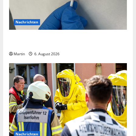
Nachrichten
Zollhunde entdeckten 9 Kilogramm Drogen bei
einem 68-Jährigen
Martin
6. August 2026
Nachrichten