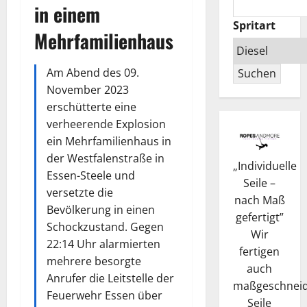
in einem
Spritart
Mehrfamilienhaus
Am Abend des 09.
Suchen
November 2023
erschütterte eine
verheerende Explosion
ein Mehrfamilienhaus in
der Westfalenstraße in
„
Individuelle
Essen-Steele und
Seile –
versetzte die
nach Maß
Bevölkerung in einen
gefertigt
”
Schockzustand. Gegen
Wir
22:14 Uhr alarmierten
fertigen
mehrere besorgte
auch
Anrufer die Leitstelle der
maßgeschneid
Feuerwehr Essen über
Seile