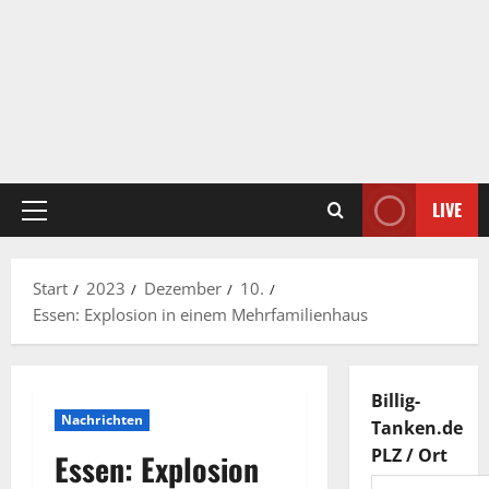
LIVE
Primäres
Menü
Start
2023
Dezember
10.
Essen: Explosion in einem Mehrfamilienhaus
Billig-
Nachrichten
Tanken.de
PLZ / Ort
Essen: Explosion