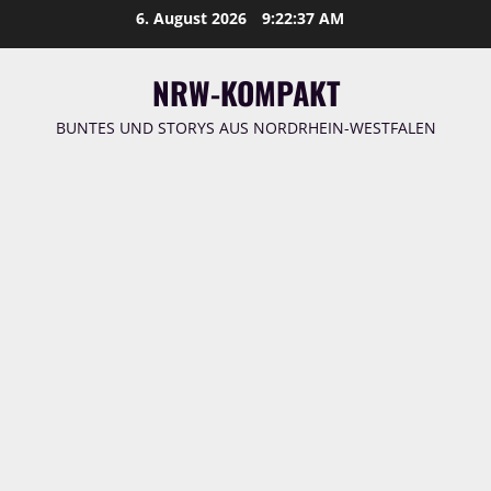
Zum
6. August 2026
9:22:38 AM
Inhalt
springen
NRW-KOMPAKT
BUNTES UND STORYS AUS NORDRHEIN-WESTFALEN