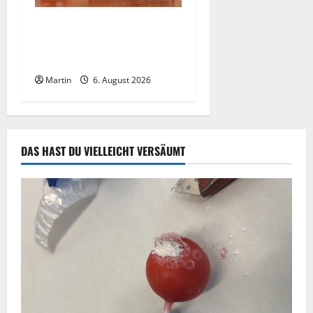
Ahlen: Verdacht auf
Gefahrstoff im
Einkaufszentrum
Martin
6. August 2026
DAS HAST DU VIELLEICHT VERSÄUMT