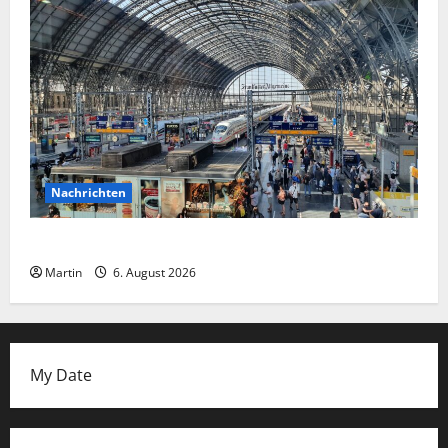
Nachrichten
Falscher Polizist am Hauptbahnhof Essen
Martin
6. August 2026
My Date