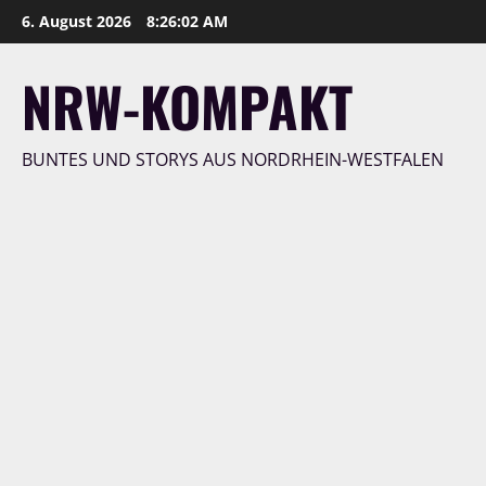
Zum
6. August 2026
8:26:03 AM
Inhalt
springen
NRW-KOMPAKT
BUNTES UND STORYS AUS NORDRHEIN-WESTFALEN