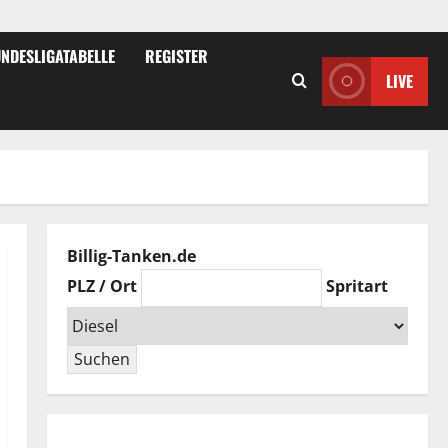
NDESLIGATABELLE
REGISTER
LIVE
Billig-Tanken.de
PLZ / Ort
Spritart
Suchen