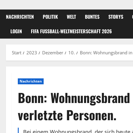
NACHRICHTEN
POLITIK
WELT
BUNTES
STORYS
LOGIN
FIFA FUSSBALL-WELTMEISTERSCHAFT 2026
Start
2023
Dezember
10.
Bonn: Wohnungsbrand in B
Nachrichten
Bonn: Wohnungsbrand i
verletzte Personen.
Bei einem Wohnungsbrand, der sich heute 