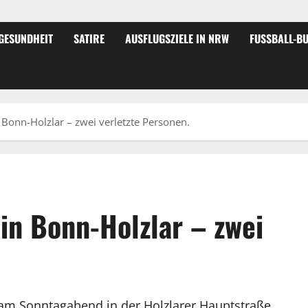
GESUNDHEIT
SATIRE
AUSFLUGSZIELE IN NRW
FUSSBALL-BU
onn-Holzlar – zwei verletzte Personen.
n Bonn-Holzlar – zwei
am Sonntagabend in der Holzlarer Hauptstraße