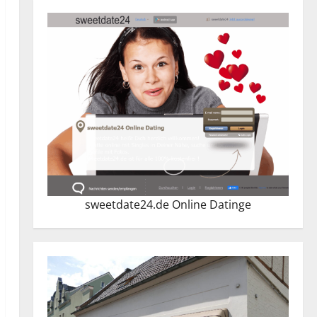
sweetdate24.de Online Dating
e