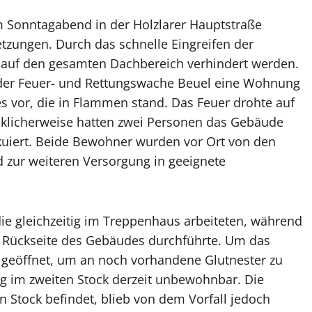
 Sonntagabend in der Holzlarer Hauptstraße
letzungen. Durch das schnelle Eingreifen der
 auf den gesamten Dachbereich verhindert werden.
e der Feuer- und Rettungswache Beuel eine Wohnung
s vor, die in Flammen stand. Das Feuer drohte auf
cklicherweise hatten zwei Personen das Gebäude
kuiert. Beide Bewohner wurden vor Ort von den
 zur weiteren Versorgung in geeignete
ie gleichzeitig im Treppenhaus arbeiteten, während
r Rückseite des Gebäudes durchführte. Um das
h geöffnet, um an noch vorhandene Glutnester zu
g im zweiten Stock derzeit unbewohnbar. Die
en Stock befindet, blieb von dem Vorfall jedoch