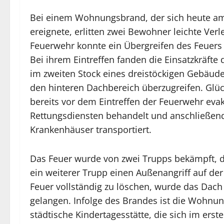
Bei einem Wohnungsbrand, der sich heute am
ereignete, erlitten zwei Bewohner leichte Ver
Feuerwehr konnte ein Übergreifen des Feuers
Bei ihrem Eintreffen fanden die Einsatzkräft
im zweiten Stock eines dreistöckigen Gebäude
den hinteren Dachbereich überzugreifen. Glü
bereits vor dem Eintreffen der Feuerwehr eva
Rettungsdiensten behandelt und anschließend
Krankenhäuser transportiert.
Das Feuer wurde von zwei Trupps bekämpft, d
ein weiterer Trupp einen Außenangriff auf de
Feuer vollständig zu löschen, wurde das Dac
gelangen. Infolge des Brandes ist die Wohnun
städtische Kindertagesstätte, die sich im erst