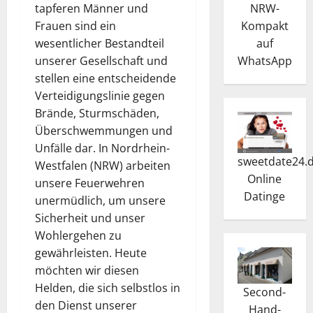
NRW-
tapferen Männer und
Kompakt
Frauen sind ein
auf
wesentlicher Bestandteil
WhatsApp
unserer Gesellschaft und
stellen eine entscheidende
Verteidigungslinie gegen
Brände, Sturmschäden,
Überschwemmungen und
Unfälle dar. In Nordrhein-
sweetdate24.
Westfalen (NRW) arbeiten
Online
unsere Feuerwehren
Dating
e
unermüdlich, um unsere
Sicherheit und unser
Wohlergehen zu
gewährleisten. Heute
möchten wir diesen
Helden, die sich selbstlos in
Second-
den Dienst unserer
Hand-