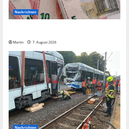
Nachrichten
Vorsicht: NRW wird von Wechselgeldbetrügern
heimgesucht
Martin
7. August 2026
Nachrichten