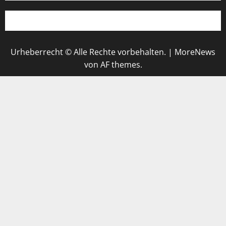
Urheberrecht © Alle Rechte vorbehalten.
|
MoreNews
von AF themes.