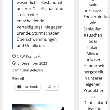
wesentlicher Bestandteil
Seile
unserer Gesellschaft und
inklusive
stellen eine
Endverbindun
entscheidende
wie
Verteidigungslinie gegen
Schlaufen,
Brände, Sturmschäden,
Kauschen
Überschwemmungen
oder
und Unfälle dar.
Haken.
Alles in
NRW-Kompakt
präziser
6. Dezember 2023
Handarbeit,
3 Minuten gelesen
hergestellt
in unserer
Teilen mit:
eigenen
Facebook
X
Produktion
in
Deutschland.
Ideal für