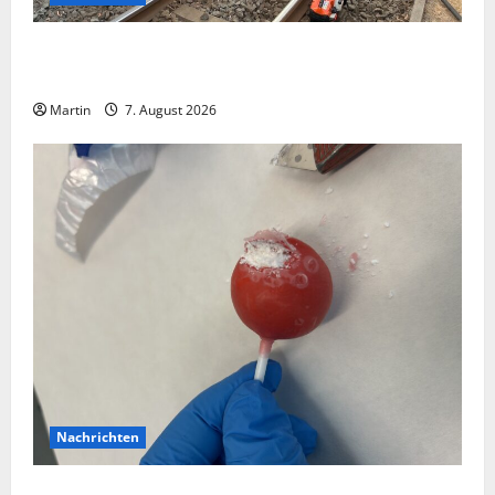
Bei einer Kollision zwischen zwei Straßenbahnen gab
es zahlreiche Verletzte
Martin
7. August 2026
Nachrichten