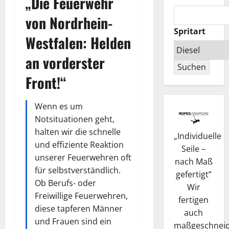
„Die Feuerwehr
von Nordrhein-
Spritart
Westfalen: Helden
an vorderster
Suchen
Front!“
Wenn es um
Notsituationen geht,
halten wir die schnelle
„
Individuelle
und effiziente Reaktion
Seile –
unserer Feuerwehren oft
nach Maß
für selbstverständlich.
gefertigt
”
Ob Berufs- oder
Wir
Freiwillige Feuerwehren,
fertigen
diese tapferen Männer
auch
und Frauen sind ein
maßgeschneid