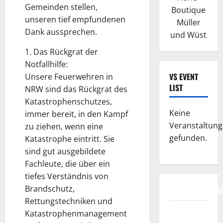
Gemeinden stellen,
Boutique
unseren tief empfundenen
Müller
Dank aussprechen.
und Wüst
1. Das Rückgrat der
Notfallhilfe:
VS EVENT
Unsere Feuerwehren in
LIST
NRW sind das Rückgrat des
Katastrophenschutzes,
Keine
immer bereit, in den Kampf
Veranstaltun
zu ziehen, wenn eine
gefunden.
Katastrophe eintritt. Sie
sind gut ausgebildete
Fachleute, die über ein
tiefes Verständnis von
Brandschutz,
Datenschutzerkl
Rettungstechniken und
FIFA
Katastrophenmanagement
Fussball-