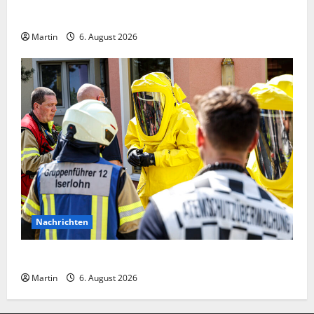
Zollhunde entdeckten 9 Kilogramm Drogen bei
einem 68-Jährigen
Martin
6. August 2026
Nachrichten
Ammoniakleck verursacht zahlreiche Verletzte
Martin
6. August 2026