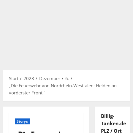
Start
2023
Dezember
6.
„Die Feuerwehr von Nordrhein-Westfalen: Helden an
vorderster Front!“
Billig-
Storys
Tanken.de
PLZ / Ort