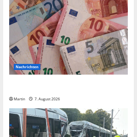
Nachrichten
Vorsicht: NRW wird von Wechselgeldbetrügern
heimgesucht
Martin
7. August 2026