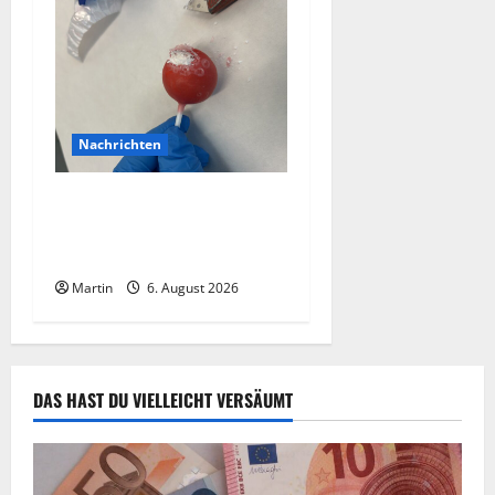
Nachrichten
Zollhunde entdeckten 9
Kilogramm Drogen bei
einem 68-Jährigen
Martin
6. August 2026
DAS HAST DU VIELLEICHT VERSÄUMT