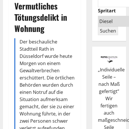
Vermutliches
Spritart
Tötungsdelikt in
Wohnung
Suchen
Der beschauliche
Stadtteil Rath in
Düsseldorf wurde heute
Morgen von einem
„
Individuelle
Gewaltverbrechen
Seile –
erschüttert. Die örtlichen
nach Maß
Behörden wurden durch
gefertigt
”
einen Notruf auf die
Wir
Situation aufmerksam
fertigen
gemacht, der sie zu einer
auch
Wohnung führte, in der
maßgeschneid
zwei Personen schwer
Seile
verletzt aufgefunden