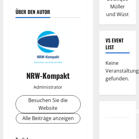
Müller
ÜBER DEN AUTOR
und Wüst
VS EVENT
LIST
Keine
Veranstaltun
NRW-Kompakt
gefunden.
Administrator
Besuchen Sie die
Website
Datenschutzerkl
Alle Beiträge anzeigen
FIFA
Fussball-