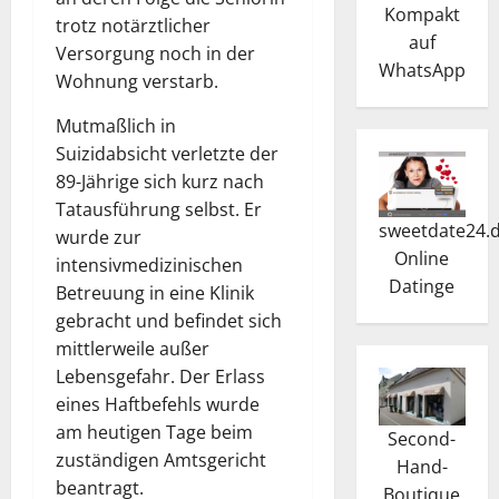
Kompakt
trotz notärztlicher
auf
Versorgung noch in der
WhatsApp
Wohnung verstarb.
Mutmaßlich in
Suizidabsicht verletzte der
89-Jährige sich kurz nach
Tatausführung selbst. Er
sweetdate24.
wurde zur
Online
intensivmedizinischen
Dating
e
Betreuung in eine Klinik
gebracht und befindet sich
mittlerweile außer
Lebensgefahr. Der Erlass
eines Haftbefehls wurde
am heutigen Tage beim
Second-
zuständigen Amtsgericht
Hand-
beantragt.
Boutique