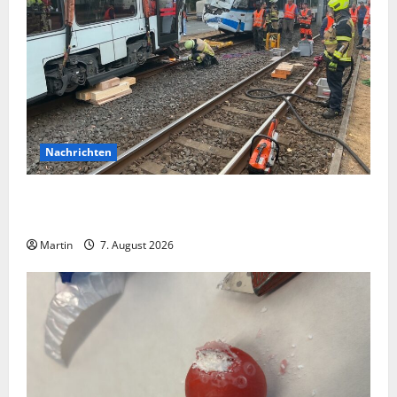
Nachrichten
Bei einer Kollision zwischen zwei Straßenbahnen gab
es zahlreiche Verletzte
Martin
7. August 2026