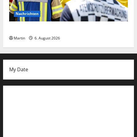
Nachrichten
Ammoniakleck verursacht zahlreiche Verletzte
Martin
6. August 2026
My Date
Datenschutzerklärung
FIFA Fussball-Weltmeisterschaft 2026
Fußball-Bundesligatabelle
Impressum