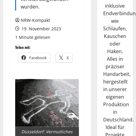
inklusive
wurden.
Endverbindun
NRW-Kompakt
wie
Schlaufen,
19. November 2023
Kauschen
1 Minute gelesen
oder
Teilen mit:
Haken.
Facebook
X
Alles in
präziser
Handarbeit,
hergestellt
in unserer
eigenen
Produktion
in
Deutschland.
Ideal für
Düsseldorf: Vermutliches
Projekte