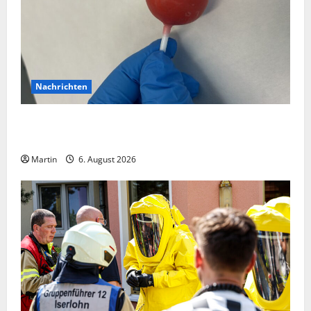
Nachrichten
Zollhunde entdeckten 9 Kilogramm Drogen bei
einem 68-Jährigen
Martin
6. August 2026