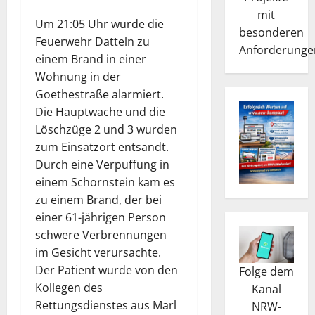
mit
Um 21:05 Uhr wurde die
besonderen
Feuerwehr Datteln zu
Anforderunge
einem Brand in einer
Wohnung in der
Goethestraße alarmiert.
Die Hauptwache und die
Löschzüge 2 und 3 wurden
zum Einsatzort entsandt.
Durch eine Verpuffung in
einem Schornstein kam es
zu einem Brand, der bei
einer 61-jährigen Person
schwere Verbrennungen
im Gesicht verursachte.
Der Patient wurde von den
Folge dem
Kollegen des
Kanal
Rettungsdienstes aus Marl
NRW-