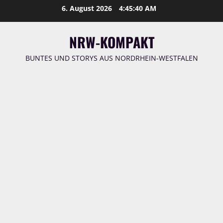
Zum
6. August 2026
4:45:41 AM
Inhalt
springen
NRW-KOMPAKT
BUNTES UND STORYS AUS NORDRHEIN-WESTFALEN