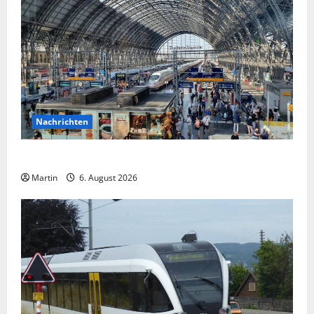
Nachrichten
Falscher Polizist am Hauptbahnhof Essen
Martin
6. August 2026