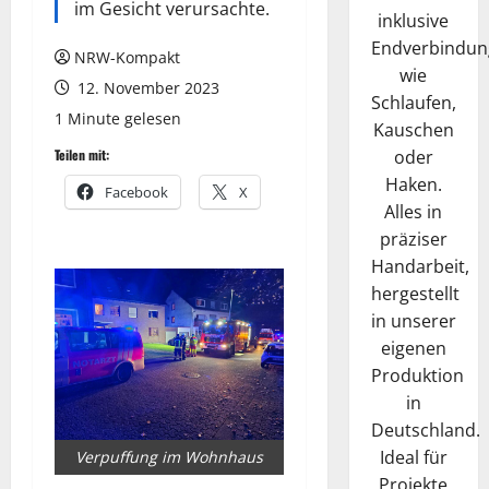
im Gesicht verursachte.
inklusive
Endverbindun
NRW-Kompakt
wie
12. November 2023
Schlaufen,
1 Minute gelesen
Kauschen
oder
Teilen mit:
Haken.
Facebook
X
Alles in
präziser
Handarbeit,
hergestellt
in unserer
eigenen
Produktion
in
Deutschland.
Ideal für
Verpuffung im Wohnhaus
Projekte