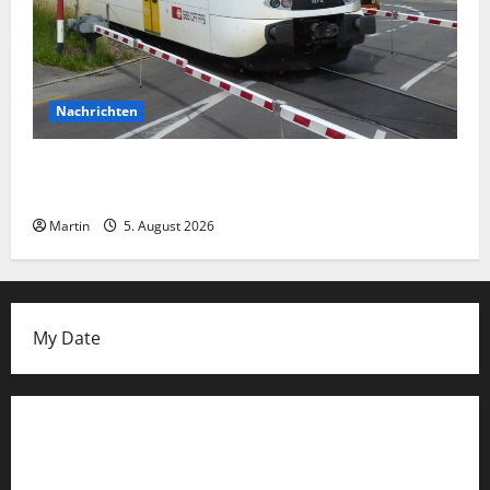
Nachrichten
Cosfeld: Mann und Hund von Zug erfasst und tödlich
verletzt
Martin
5. August 2026
My Date
Datenschutzerklärung
FIFA Fussball-Weltmeisterschaft 2026