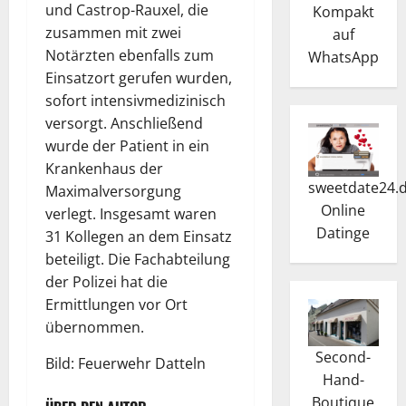
und Castrop-Rauxel, die
Kompakt
zusammen mit zwei
auf
Notärzten ebenfalls zum
WhatsApp
Einsatzort gerufen wurden,
sofort intensivmedizinisch
versorgt. Anschließend
wurde der Patient in ein
Krankenhaus der
sweetdate24.
Maximalversorgung
Online
verlegt. Insgesamt waren
Dating
e
31 Kollegen an dem Einsatz
beteiligt. Die Fachabteilung
der Polizei hat die
Ermittlungen vor Ort
übernommen.
Second-
Bild: Feuerwehr Datteln
Hand-
Boutique