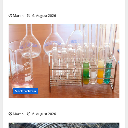
Ammoniakleck verursacht zahlreiche Verletzte
Martin
6. August 2026
Nachrichten
Ahlen: Verdacht auf Gefahrstoff im Einkaufszentrum
Martin
6. August 2026