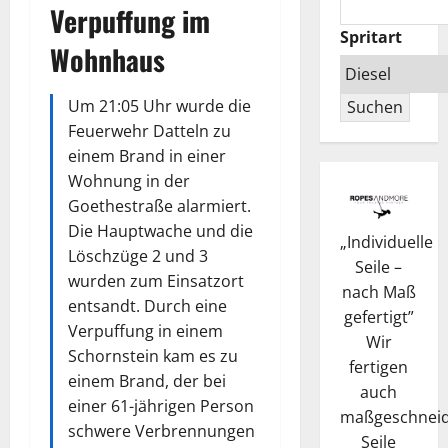
Verpuffung im
Spritart
Wohnhaus
Um 21:05 Uhr wurde die
Suchen
Feuerwehr Datteln zu
einem Brand in einer
Wohnung in der
Goethestraße alarmiert.
Die Hauptwache und die
„
Individuelle
Löschzüge 2 und 3
Seile –
wurden zum Einsatzort
nach Maß
entsandt. Durch eine
gefertigt
”
Verpuffung in einem
Wir
Schornstein kam es zu
fertigen
einem Brand, der bei
auch
einer 61-jährigen Person
maßgeschneid
schwere Verbrennungen
Seile