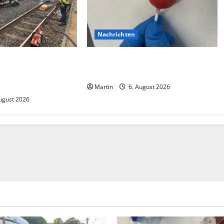
Nachrichten
ision zwischen zwei
Zollhunde entdeckten 9 Kilogramm
 gab es zahlreiche
Drogen bei einem 68-Jährigen
Martin
6. August 2026
ugust 2026