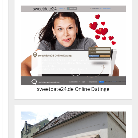
sweetdate24.de Online Dating
e