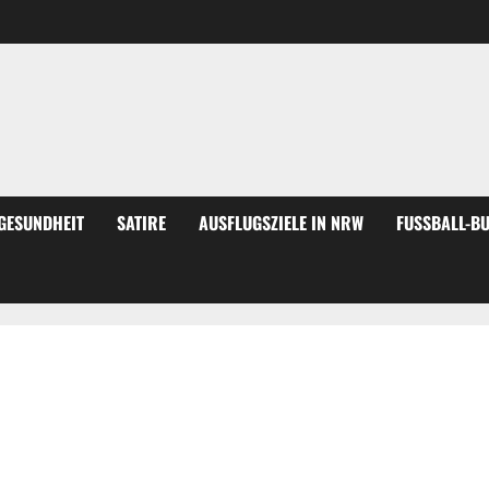
GESUNDHEIT
SATIRE
AUSFLUGSZIELE IN NRW
FUSSBALL-BU