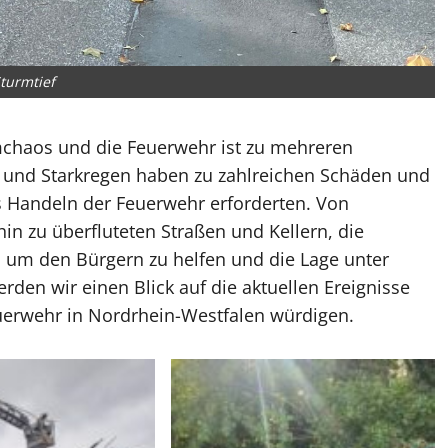
turmtief
rmchaos und die Feuerwehr ist zu mehreren
n und Starkregen haben zu zahlreichen Schäden und
es Handeln der Feuerwehr erforderten. Von
 zu überfluteten Straßen und Kellern, die
z, um den Bürgern zu helfen und die Lage unter
rden wir einen Blick auf die aktuellen Ereignisse
uerwehr in Nordrhein-Westfalen würdigen.