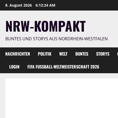
Zum
8. August 2026
6:12:25 AM
Inhalt
springen
NRW-KOMPAKT
BUNTES UND STORYS AUS NORDRHEIN-WESTFALEN
NACHRICHTEN
POLITIK
WELT
BUNTES
STORYS
LOGIN
FIFA FUSSBALL-WELTMEISTERSCHAFT 2026