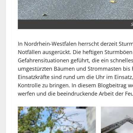
S
In Nordrhein-Westfalen herrscht derzeit Stu
Notfällen ausgerückt. Die heftigen Sturmböe
Gefahrensituationen geführt, die ein schnell
umgestürzten Bäumen und Strommasten bis hin
Einsatzkräfte sind rund um die Uhr im Einsat
Kontrolle zu bringen. In diesem Blogbeitrag we
werfen und die beeindruckende Arbeit der Fe