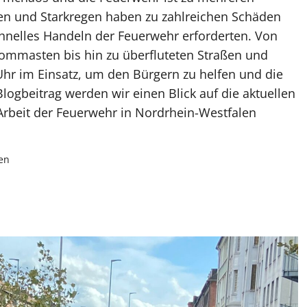
öen und Starkregen haben zu zahlreichen Schäden
chnelles Handeln der Feuerwehr erforderten. Von
ommasten bis hin zu überfluteten Straßen und
 Uhr im Einsatz, um den Bürgern zu helfen und die
Blogbeitrag werden wir einen Blick auf die aktuellen
Arbeit der Feuerwehr in Nordrhein-Westfalen
en