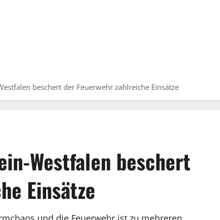
estfalen beschert der Feuerwehr zahlreiche Einsätze
ein-Westfalen beschert
he Einsätze
turmchaos und die Feuerwehr ist zu mehreren