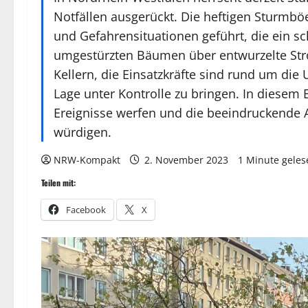
Notfällen ausgerückt. Die heftigen Sturmb
und Gefahrensituationen geführt, die ein s
umgestürzten Bäumen über entwurzelte Str
Kellern, die Einsatzkräfte sind rund um die
Lage unter Kontrolle zu bringen. In diesem 
Ereignisse werfen und die beeindruckende 
würdigen.
NRW-Kompakt
2. November 2023
1 Minute geles
Teilen mit:
Facebook
X