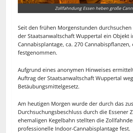
Zollfahndung Essen heben große Canna
Seit den frühen Morgenstunden durchsuchen 
der Staatsanwaltschaft Wuppertal ein Objekt in
Cannabisplantage, ca. 270 Cannabispflanzen,
festgenommen.
Aufgrund eines anonymen Hinweises ermittelt
Auftrag der Staatsanwaltschaft Wuppertal we
Betäubungsmittelgesetz.
Am heutigen Morgen wurde der durch das zus
Durchsuchungsbeschluss durch die Essener Zoll
ehemaligen Kegelbahn stellten die Zollfahnde
professionelle Indoor-Cannabisplantage fest.