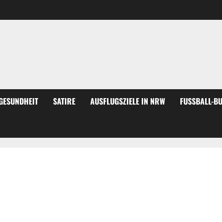
GESUNDHEIT
SATIRE
AUSFLUGSZIELE IN NRW
FUSSBALL-BU