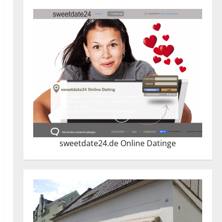
sweetdate24.de Online Dating
e