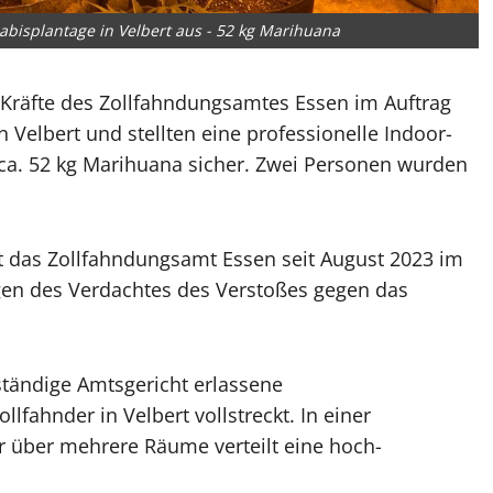
bisplantage in Velbert aus - 52 kg Marihuana
Kräfte des Zollfahndungsamtes Essen im Auftrag
 Velbert und stellten eine professionelle Indoor-
 ca. 52 kg Marihuana sicher. Zwei Personen wurden
 das Zollfahndungsamt Essen seit August 2023 im
gen des Verdachtes des Verstoßes gegen das
tändige Amtsgericht erlassene
fahnder in Velbert vollstreckt. In einer
r über mehrere Räume verteilt eine hoch-