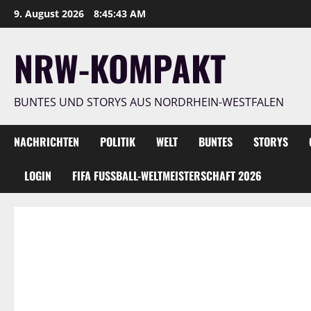
Zum
9. August 2026
8:45:45 AM
Inhalt
springen
NRW-KOMPAKT
BUNTES UND STORYS AUS NORDRHEIN-WESTFALEN
NACHRICHTEN
POLITIK
WELT
BUNTES
STORYS
LOGIN
FIFA FUSSBALL-WELTMEISTERSCHAFT 2026