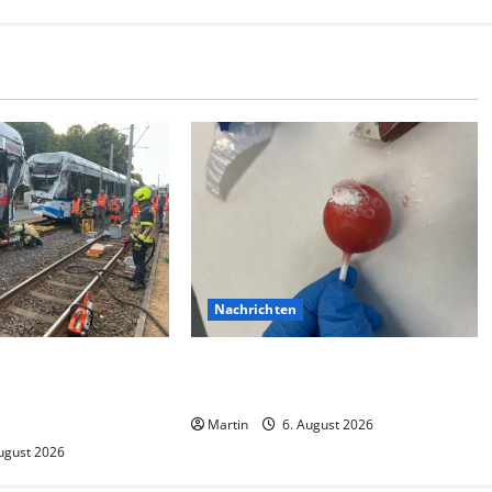
Nachrichten
ision zwischen zwei
Zollhunde entdeckten 9 Kilogramm
 gab es zahlreiche
Drogen bei einem 68-Jährigen
Martin
6. August 2026
ugust 2026