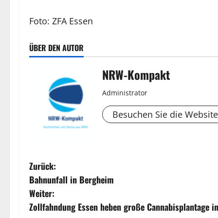
Foto: ZFA Essen
ÜBER DEN AUTOR
NRW-Kompakt
Administrator
Besuchen Sie die Website
B
Zurück:
Bahnunfall in Bergheim
e
Weiter:
i
Zollfahndung Essen heben große Cannabisplantage in