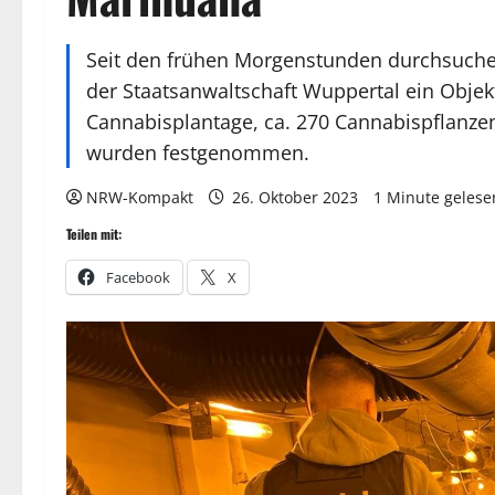
Seit den frühen Morgenstunden durchsuche
der Staatsanwaltschaft Wuppertal ein Objekt
Cannabisplantage, ca. 270 Cannabispflanzen
wurden festgenommen.
NRW-Kompakt
26. Oktober 2023
1 Minute gelese
Teilen mit:
Facebook
X