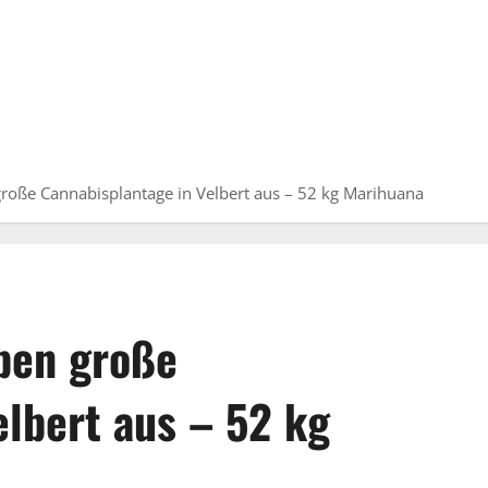
roße Cannabisplantage in Velbert aus – 52 kg Marihuana
ben große
elbert aus – 52 kg