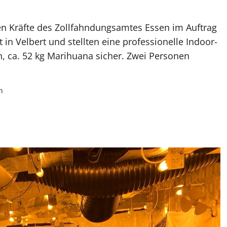
n Kräfte des Zollfahndungsamtes Essen im Auftrag
 in Velbert und stellten eine professionelle Indoor-
, ca. 52 kg Marihuana sicher. Zwei Personen
n