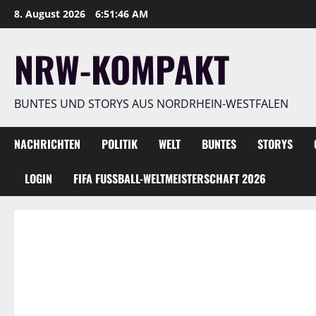
Zum
8. August 2026
6:51:48 AM
Inhalt
springen
NRW-KOMPAKT
BUNTES UND STORYS AUS NORDRHEIN-WESTFALEN
NACHRICHTEN
POLITIK
WELT
BUNTES
STORYS
LOGIN
FIFA FUSSBALL-WELTMEISTERSCHAFT 2026