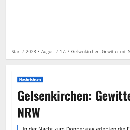
Start
2023
August
17.
Gelsenkirchen: Gewitter mit
Nachrichten
Gelsenkirchen: Gewitt
NRW
In der Nacht zum Donnerstag erlebten die E