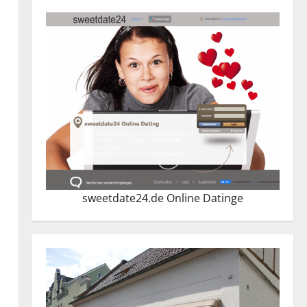
sweetdate24.de Online Dating
e