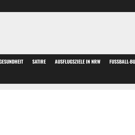
GESUNDHEIT
SATIRE
AUSFLUGSZIELE IN NRW
FUSSBALL-BU