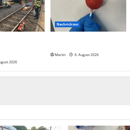
Nachrichten
ision zwischen zwei
Zollhunde entdeckten 9 Kilogramm
 gab es zahlreiche
Drogen bei einem 68-Jährigen
Martin
6. August 2026
ugust 2026