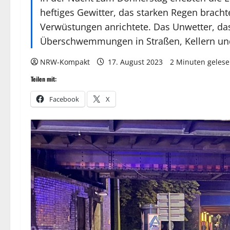
heftiges Gewitter, das starken Regen bracht
Verwüstungen anrichtete. Das Unwetter, das
Überschwemmungen in Straßen, Kellern und
NRW-Kompakt
17. August 2023
2 Minuten geles
Teilen mit:
Facebook
X