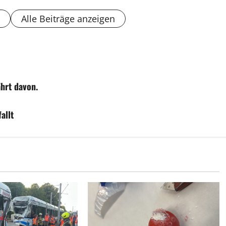
Alle Beiträge anzeigen
ährt davon.
allt