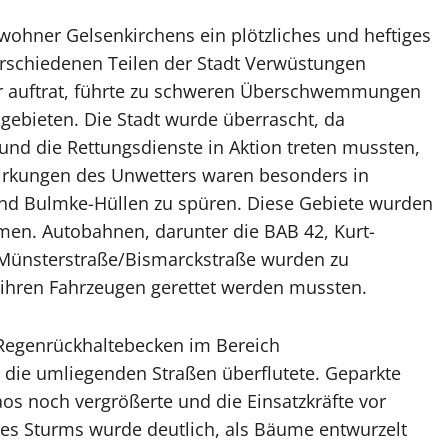
wohner Gelsenkirchens ein plötzliches und heftiges
erschiedenen Teilen der Stadt Verwüstungen
hr auftrat, führte zu schweren Überschwemmungen
ngebieten. Die Stadt wurde überrascht, da
nd die Rettungsdienste in Aktion treten mussten,
irkungen des Unwetters waren besonders in
 und Bulmke-Hüllen zu spüren. Diese Gebiete wurden
n. Autobahnen, darunter die BAB 42, Kurt-
Münsterstraße/Bismarckstraße wurden zu
 ihren Fahrzeugen gerettet werden mussten.
 Regenrückhaltebecken im Bereich
 die umliegenden Straßen überflutete. Geparkte
s noch vergrößerte und die Einsatzkräfte vor
des Sturms wurde deutlich, als Bäume entwurzelt