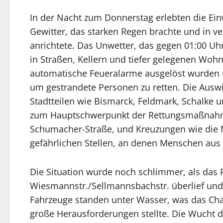
In der Nacht zum Donnerstag erlebten die Ein
Gewitter, das starken Regen brachte und in v
anrichtete. Das Unwetter, das gegen 01:00 U
in Straßen, Kellern und tiefer gelegenen Woh
automatische Feueralarme ausgelöst wurden u
um gestrandete Personen zu retten. Die Ausw
Stadtteilen wie Bismarck, Feldmark, Schalke
zum Hauptschwerpunkt der Rettungsmaßnahme
Schumacher-Straße, und Kreuzungen wie die 
gefährlichen Stellen, an denen Menschen aus
Die Situation wurde noch schlimmer, als das
Wiesmannstr./Sellmannsbachstr. überlief und
Fahrzeuge standen unter Wasser, was das Chao
große Herausforderungen stellte. Die Wucht 