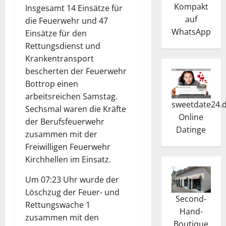
Kompakt
Insgesamt 14 Einsätze für
auf
die Feuerwehr und 47
WhatsApp
Einsätze für den
Rettungsdienst und
Krankentransport
bescherten der Feuerwehr
Bottrop einen
arbeitsreichen Samstag.
sweetdate24.
Sechsmal waren die Kräfte
Online
der Berufsfeuerwehr
Dating
e
zusammen mit der
Freiwilligen Feuerwehr
Kirchhellen im Einsatz.
Um 07:23 Uhr wurde der
Löschzug der Feuer- und
Second-
Rettungswache 1
Hand-
zusammen mit den
Boutique