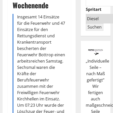
Wochenende
Spritart
Insgesamt 14 Einsätze
für die Feuerwehr und 47
Suchen
Einsätze für den
Rettungsdienst und
Krankentransport
bescherten der
Feuerwehr Bottrop einen
„
Individuelle
arbeitsreichen Samstag.
Seile –
Sechsmal waren die
nach Maß
Kräfte der
gefertigt
”
Berufsfeuerwehr
Wir
zusammen mit der
fertigen
Freiwilligen Feuerwehr
auch
Kirchhellen im Einsatz.
maßgeschneid
Um 07:23 Uhr wurde der
Seile
Löschzug der Feuer- und