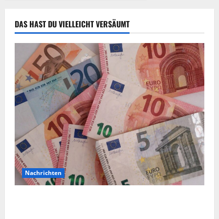
DAS HAST DU VIELLEICHT VERSÄUMT
Nachrichten
Vorsicht: NRW wird von Wechselgeldbetrügern
heimgesucht