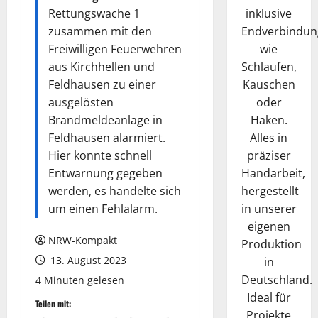
inklusive
Rettungswache 1
Endverbindun
zusammen mit den
wie
Freiwilligen Feuerwehren
Schlaufen,
aus Kirchhellen und
Kauschen
Feldhausen zu einer
oder
ausgelösten
Haken.
Brandmeldeanlage in
Alles in
Feldhausen alarmiert.
präziser
Hier konnte schnell
Handarbeit,
Entwarnung gegeben
hergestellt
werden, es handelte sich
in unserer
um einen Fehlalarm.
eigenen
NRW-Kompakt
Produktion
13. August 2023
in
Deutschland.
4 Minuten gelesen
Ideal für
Teilen mit:
Projekte