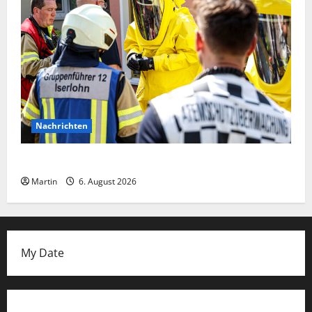
Nachrichten
Ammoniakleck verursacht zahlreiche Verletzte
Martin
6. August 2026
My Date
Datenschutzerklärung