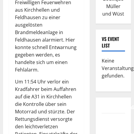
Freiwilligen Feuerwehren
Müller
aus Kirchhellen und
und Wüst
Feldhausen zu einer
ausgelösten
Brandmeldeanlage in
VS EVENT
Feldhausen alarmiert. Hier
LIST
konnte schnell Entwarnung
gegeben werden, es
Keine
handelte sich um einen
Veranstaltun
Fehlalarm.
gefunden.
Um 11:54 Uhr verlor ein
Kradfahrer beim Auffahren
auf die A31 in Kirchhellen
die Kontrolle über sein
Datenschutzerkl
Motorrad und stürzte. Der
FIFA
Rettungsdienst versorgte
Fussball-
den leichtverletzen