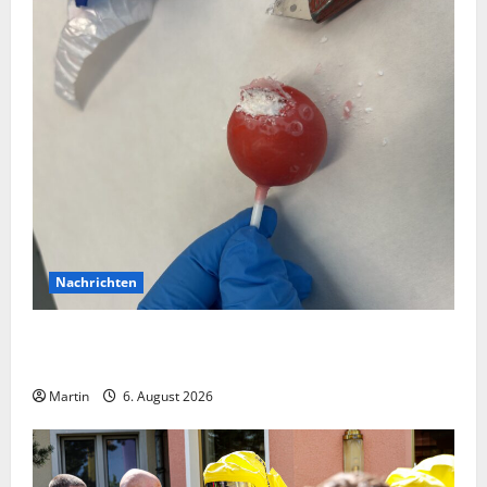
Nachrichten
Zollhunde entdeckten 9 Kilogramm Drogen bei
einem 68-Jährigen
Martin
6. August 2026