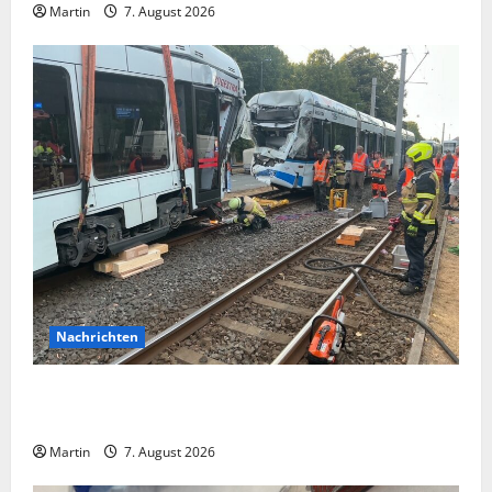
Martin
7. August 2026
Nachrichten
Bei einer Kollision zwischen zwei Straßenbahnen gab
es zahlreiche Verletzte
Martin
7. August 2026