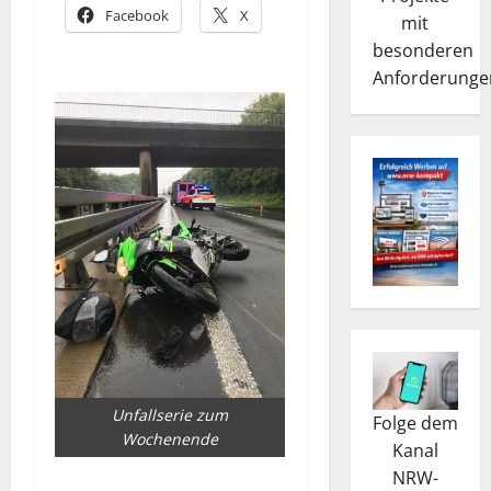
Facebook
X
mit
besonderen
Anforderunge
Unfallserie zum
Folge dem
Wochenende
Kanal
NRW-