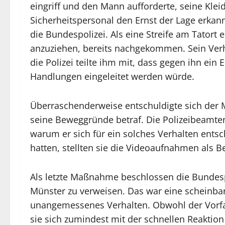
eingriff und den Mann aufforderte, seine Klei
Sicherheitspersonal den Ernst der Lage erkan
die Bundespolizei. Als eine Streife am Tatort 
anzuziehen, bereits nachgekommen. Sein Verh
die Polizei teilte ihm mit, dass gegen ihn ein
Handlungen eingeleitet werden würde.
Überraschenderweise entschuldigte sich der M
seine Beweggründe betraf. Die Polizeibeamte
warum er sich für ein solches Verhalten entsc
hatten, stellten sie die Videoaufnahmen als B
Als letzte Maßnahme beschlossen die Bunde
Münster zu verweisen. Das war eine scheinb
unangemessenes Verhalten. Obwohl der Vorfal
sie sich zumindest mit der schnellen Reakti