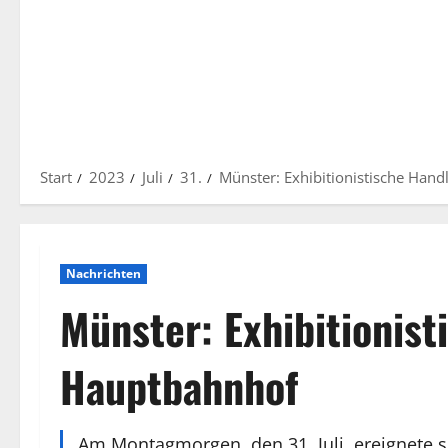
Start
2023
Juli
31.
Münster: Exhibitionistische Han
Nachrichten
Münster: Exhibitionis
Hauptbahnhof
Am Montagmorgen, den 31. Juli, ereignete