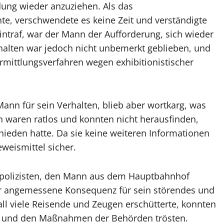
dung wieder anzuziehen. Als das
nte, verschwendete es keine Zeit und verständigte
eintraf, war der Mann der Aufforderung, sich wieder
alten war jedoch nicht unbemerkt geblieben, und
 Ermittlungsverfahren wegen exhibitionistischer
ann für sein Verhalten, blieb aber wortkarg, was
n waren ratlos und konnten nicht herausfinden,
hieden hatte. Da sie keine weiteren Informationen
eweismittel sicher.
spolizisten, den Mann aus dem Hauptbahnhof
ar angemessene Konsequenz für sein störendes und
l viele Reisende und Zeugen erschütterte, konnten
on und den Maßnahmen der Behörden trösten.