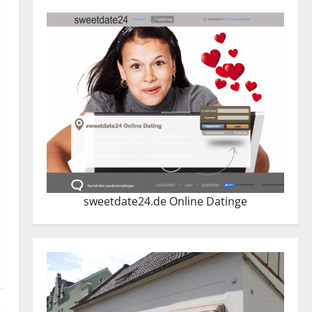
sweetdate24.de Online Dating
e