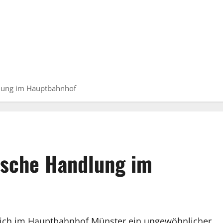
dlung im Hauptbahnhof
tische Handlung im
 sich im Hauptbahnhof Münster ein ungewöhnlicher