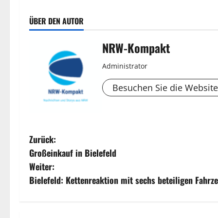
ÜBER DEN AUTOR
NRW-Kompakt
Administrator
Besuchen Sie die Website
B
Zurück:
Großeinkauf in Bielefeld
e
Weiter:
i
Bielefeld: Kettenreaktion mit sechs beteiligen Fahrz
t