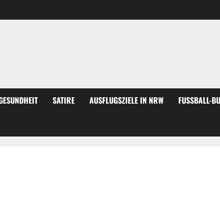
GESUNDHEIT
SATIRE
AUSFLUGSZIELE IN NRW
FUSSBALL-BU