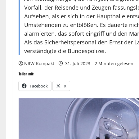
Vorfall, der Reisende und Zeugen fassungsl
Aufsehen, als er sich in der Haupthalle ent
Umstehenden zu entblößen. Es dauerte nich
alarmierten, das sofort eingriff und den Ma
Als das Sicherheitspersonal den Ernst der 
verständigte die Bundespolizei.
NRW-Kompakt
31. Juli 2023
2 Minuten gelesen
Teilen mit:
Facebook
X