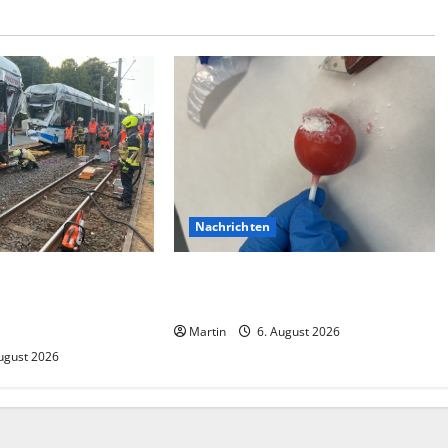
Nachrichten
ision zwischen zwei
Zollhunde entdeckten 9 Kilogramm
 gab es zahlreiche
Drogen bei einem 68-Jährigen
Martin
6. August 2026
ugust 2026