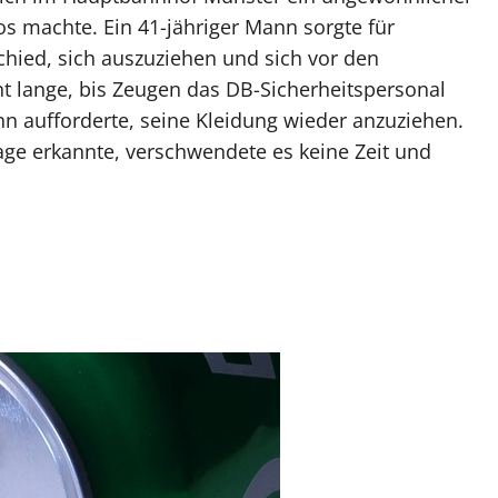
os machte. Ein 41-jähriger Mann sorgte für
schied, sich auszuziehen und sich vor den
t lange, bis Zeugen das DB-Sicherheitspersonal
nn aufforderte, seine Kleidung wieder anzuziehen.
Lage erkannte, verschwendete es keine Zeit und