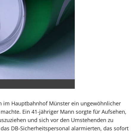
ich im Hauptbahnhof Münster ein ungewöhnlicher
 machte. Ein 41-jähriger Mann sorgte für Aufsehen,
h auszuziehen und sich vor den Umstehenden zu
 das DB-Sicherheitspersonal alarmierten, das sofort