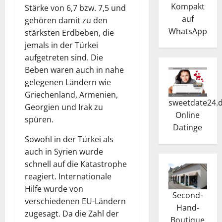
Kompakt
Stärke von 6,7 bzw. 7,5 und
auf
gehören damit zu den
WhatsApp
stärksten Erdbeben, die
jemals in der Türkei
aufgetreten sind. Die
Beben waren auch in nahe
gelegenen Ländern wie
Griechenland, Armenien,
sweetdate24.
Georgien und Irak zu
Online
spüren.
Dating
e
Sowohl in der Türkei als
auch in Syrien wurde
schnell auf die Katastrophe
reagiert. Internationale
Hilfe wurde von
Second-
verschiedenen EU-Ländern
Hand-
zugesagt. Da die Zahl der
Boutique