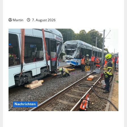
Vorsicht: NRW wird von Wechselgeldbetrügern
heimgesucht
Martin
7. August 2026
Nachrichten
Bei einer Kollision zwischen zwei Straßenbahnen gab
es zahlreiche Verletzte