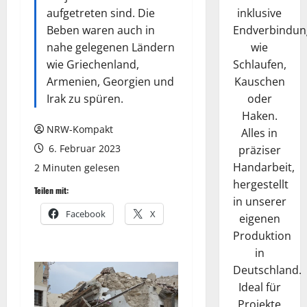
inklusive
aufgetreten sind. Die
Endverbindun
Beben waren auch in
wie
nahe gelegenen Ländern
Schlaufen,
wie Griechenland,
Kauschen
Armenien, Georgien und
oder
Irak zu spüren.
Haken.
NRW-Kompakt
Alles in
6. Februar 2023
präziser
Handarbeit,
2 Minuten gelesen
hergestellt
Teilen mit:
in unserer
Facebook
X
eigenen
Produktion
in
Deutschland.
Ideal für
Projekte