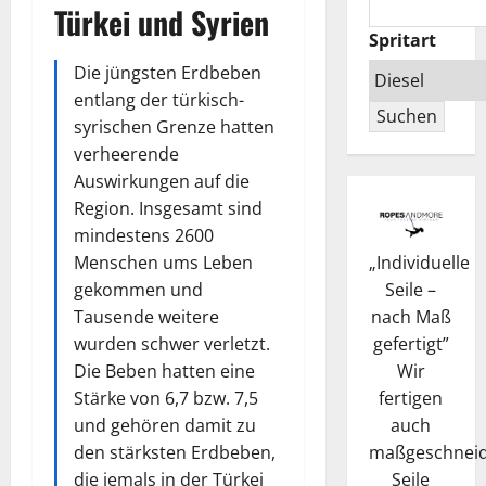
Türkei und Syrien
Spritart
Die jüngsten Erdbeben
entlang der türkisch-
Suchen
syrischen Grenze hatten
verheerende
Auswirkungen auf die
Region. Insgesamt sind
mindestens 2600
„
Individuelle
Menschen ums Leben
Seile –
gekommen und
nach Maß
Tausende weitere
gefertigt
”
wurden schwer verletzt.
Wir
Die Beben hatten eine
fertigen
Stärke von 6,7 bzw. 7,5
auch
und gehören damit zu
maßgeschneid
den stärksten Erdbeben,
Seile
die jemals in der Türkei