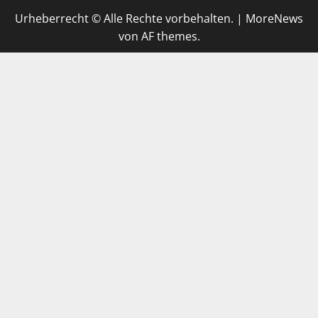
Urheberrecht © Alle Rechte vorbehalten.
|
MoreNews
von AF themes.