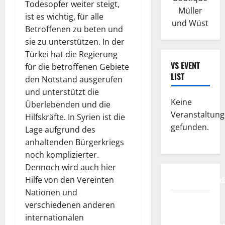
Todesopfer weiter steigt,
Müller
ist es wichtig, für alle
und Wüst
Betroffenen zu beten und
sie zu unterstützen. In der
Türkei hat die Regierung
VS EVENT
für die betroffenen Gebiete
LIST
den Notstand ausgerufen
und unterstützt die
Keine
Überlebenden und die
Veranstaltun
Hilfskräfte. In Syrien ist die
gefunden.
Lage aufgrund des
anhaltenden Bürgerkriegs
noch komplizierter.
Dennoch wird auch hier
Datenschutzerkl
Hilfe von den Vereinten
Nationen und
FIFA
verschiedenen anderen
Fussball-
internationalen