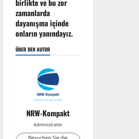
birlikte ve bu zor
zamanlarda
dayanışma içinde
onların yanındayız.
ÜBER DEN AUTOR
NRW-Kompakt
Administrator
Besuchen Sie die