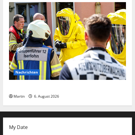
Nachrichten
Ammoniakleck verursacht zahlreiche Verletzte
Martin
6. August 2026
My Date