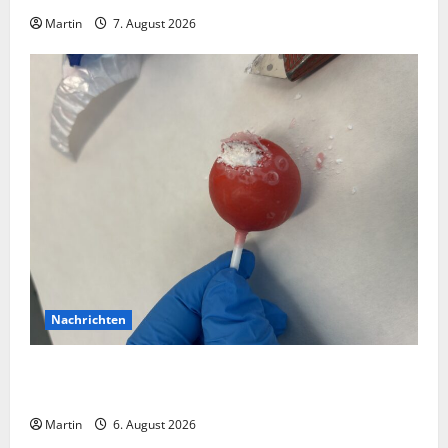
Martin
7. August 2026
Nachrichten
Zollhunde entdeckten 9 Kilogramm Drogen bei
einem 68-Jährigen
Martin
6. August 2026